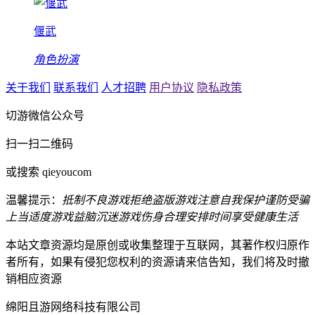
偃武
角色扮演
关于我们
联系我们
人才招聘
用户协议
隐私政策
切游微信公众号
扫一扫二维码
或搜索 qieyoucom
温馨提示：
抵制不良游戏
拒绝盗版游戏
注意自我保护
谨防受骗
上当
适度游戏益脑
沉迷游戏伤身
合理安排时间
享受健康生活
本站文章资源均是原创或收集整理于互联网，其著作权归原作
者所有，如果有侵犯您权利的资源请来信告知，我们将及时撤
销相应资源
绵阳且游网络科技有限公司