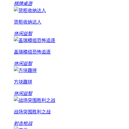
棋牌桌游
货柜收纳达人
休闲益智
盖瑞模组恐怖追逐
休闲益智
方块趣拼
休闲益智
战场突围胜利之战
射击枪战