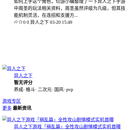
如何上手这个角色，切游小编整理了一下异人之下手游
中周圣的玩法相关资料，周圣虽然评级为凡级，但其技
能机制灵活，在连招和支援方...
0
0
异人之下
03-20 15:49
异人之下
暂无评分
养成· 格斗· 二次元· 国风· pvp
游戏专区
更多
最新资讯
异人之下游戏「祸乱篇」全性攻山剧情模式实机首曝