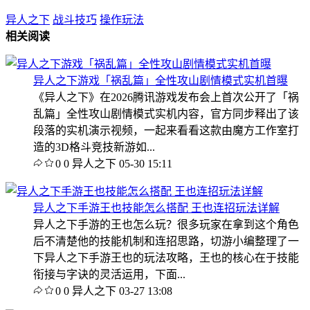
异人之下
战斗技巧
操作玩法
相关阅读
异人之下游戏「祸乱篇」全性攻山剧情模式实机首曝
《异人之下》在2026腾讯游戏发布会上首次公开了「祸
乱篇」全性攻山剧情模式实机内容，官方同步释出了该
段落的实机演示视频，一起来看看这款由魔方工作室打
造的3D格斗竞技新游如...
0
0
异人之下
05-30 15:11
异人之下手游王也技能怎么搭配 王也连招玩法详解
异人之下手游的王也怎么玩？很多玩家在拿到这个角色
后不清楚他的技能机制和连招思路，切游小编整理了一
下异人之下手游王也的玩法攻略，王也的核心在于技能
衔接与字诀的灵活运用，下面...
0
0
异人之下
03-27 13:08