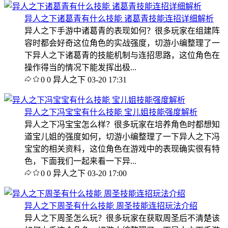
异人之下诸葛青有什么技能 诸葛青技能连招详细解析
异人之下手游中诸葛青的表现如何？很多玩家在组建阵
容时都会好奇这位角色的实战强度，切游小编整理了一
下异人之下诸葛青的技能机制与连招思路，这位角色在
操作得当的情况下能发挥出极...
0
0
异人之下
03-20 17:31
异人之下冯宝宝有什么技能 宝儿姐技能强度解析
异人之下冯宝宝怎么样？很多玩家在培养角色时都想知
道宝儿姐的强度如何，切游小编整理了一下异人之下冯
宝宝的相关资料，这位角色在游戏中的表现确实很有特
色，下面我们一起来看一下异...
0
0
异人之下
03-20 17:00
异人之下周圣有什么技能 周圣技能连招玩法介绍
异人之下周圣怎么玩？很多玩家在获取周圣后不清楚该