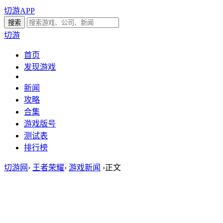
切游APP
切游
首页
发现游戏
新闻
攻略
合集
游戏版号
测试表
排行榜
切游网
›
王者荣耀
›
游戏新闻
›
正文