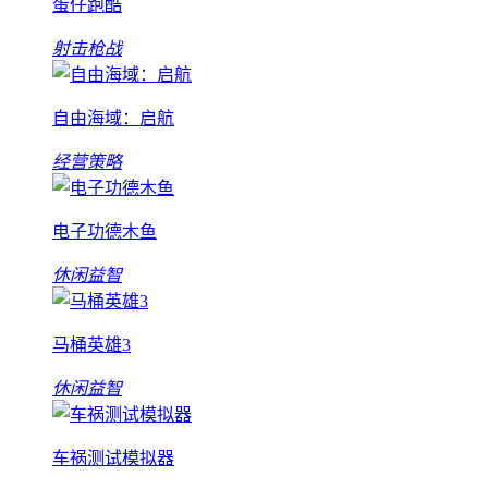
蛋仔跑酷
射击枪战
自由海域：启航
经营策略
电子功德木鱼
休闲益智
马桶英雄3
休闲益智
车祸测试模拟器