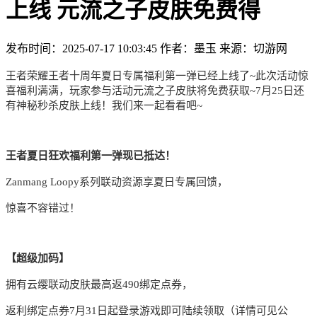
上线 元流之子皮肤免费得
发布时间：2025-07-17 10:03:45
作者：墨玉
来源：切游网
王者荣耀王者十周年夏日专属福利第一弹已经上线了~此次活动惊
喜福利满满，玩家参与活动元流之子皮肤将免费获取~7月25日还
有神秘秒杀皮肤上线！我们来一起看看吧~
王者夏日狂欢福利第一弹现已抵达！
Zanmang Loopy系列联动资源享夏日专属回馈，
惊喜不容错过！
【超级加码】
拥有云缨联动皮肤最高返490绑定点券，
返利绑定点券7月31日起登录游戏即可陆续领取（详情可见公