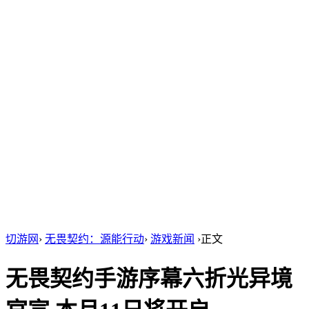
切游网
›
无畏契约：源能行动
›
游戏新闻
›
正文
无畏契约手游序幕六折光异境