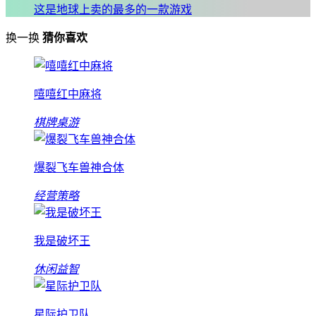
这是地球上卖的最多的一款游戏
换一换
猜你喜欢
嘻嘻红中麻将
棋牌桌游
爆裂飞车兽神合体
经营策略
我是破坏王
休闲益智
星际护卫队