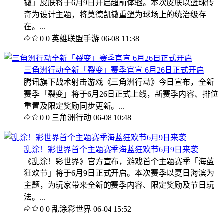
撒」皮肤将于6月9日开启超前体验。本次皮肤以篮球传
奇为设计主题，将莫德凯撒重塑为球场上的统治级存
在。...
0
0
英雄联盟手游
06-08 11:38
三角洲行动全新「裂变」赛季官宣 6月26日正式开启
腾讯旗下战术射击游戏《三角洲行动》今日宣布，全新
赛季「裂变」将于6月26日正式上线，新赛季内容、排位
重置及限定奖励同步更新。...
0
0
三角洲行动
06-08 10:48
乱涂！彩世界首个主题赛季海蓝狂欢节6月9日来袭
《乱涂！彩世界》官方宣布，游戏首个主题赛季「海蓝
狂欢节」将于6月9日正式开启。本次赛季以夏日海滨为
主题，为玩家带来全新的赛季内容、限定奖励及节日玩
法。...
0
0
乱涂彩世界
06-04 15:52