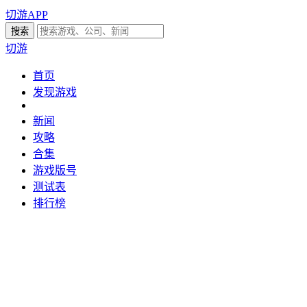
切游APP
切游
首页
发现游戏
新闻
攻略
合集
游戏版号
测试表
排行榜