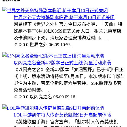
世界之外天命特殊副本临近 将于本月10日正式关闭
网易旗下《世界之外》官方今日发布提醒，「天命」特
殊副本将于6月10日03:59正式关闭入口，相关兑换商店
及卡池同步下架，请玩家合理安排游戏时间。...
0
0
世界之外
06-09 10:55
以闪亮之名全新4.2版本已正式上线 海量活动来袭
《以闪亮之名》全新4.2版本「梦洄蕃野」已于6月9日正
式上线，版本活动将持续至6月29日。本次版本以自然与
野性为主题，带来全新限定六星套装、SSR羁绊及多套
免费活动时装。...
0
0
以闪亮之名
06-09 09:16
LOL手游凯尔特人传奇莫德凯撒9日开启超前体验
《英雄联盟手游》官方宣布，「凯尔特人传奇莫德凯