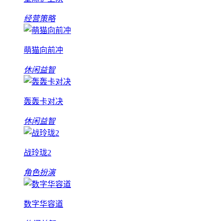
经营策略
萌猫向前冲
休闲益智
轰轰卡对决
休闲益智
战玲珑2
角色扮演
数字华容道