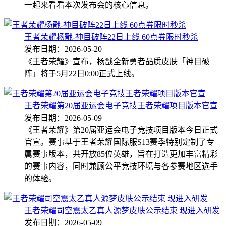
一起来看看本次发布会的核心信息。
王者荣耀杨戬-神目破阵22日上线 60点券限时秒杀
发布日期：2026-05-20
《王者荣耀》宣布，杨戬全新勇者品质皮肤「神目破
阵」将于5月22日0:00正式上线。
王者荣耀第20届亚运会电子竞技王者荣耀项目版本官宣
发布日期：2026-05-09
《王者荣耀》第20届亚运会电子竞技项目版本今日正式
官宣。赛事基于王者荣耀国际服S13赛季特别定制了专
属赛事版本，共开放85位英雄，旨在打造更加丰富精彩
的赛事内容，同时兼顾公平竞技环境与各参赛地区选手
的体验。
王者荣耀司空震太乙真人源梦皮肤公示结束 现进入研发
发布日期：2026-05-09