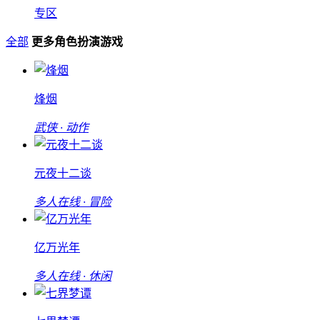
专区
全部
更多角色扮演游戏
烽烟
武侠 · 动作
元夜十二谈
多人在线 · 冒险
亿万光年
多人在线 · 休闲