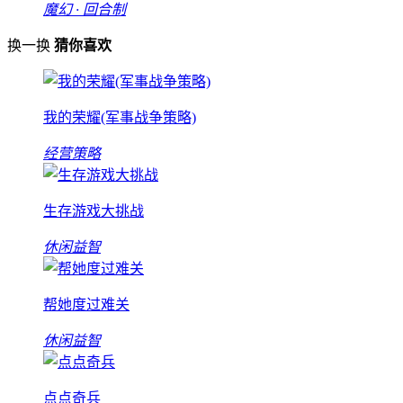
魔幻 · 回合制
换一换
猜你喜欢
我的荣耀(军事战争策略)
经营策略
生存游戏大挑战
休闲益智
帮她度过难关
休闲益智
点点奇兵