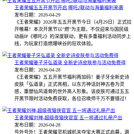
王者荣耀五五开黑节开启 哪吒2联动与海量福利来袭
发布日期：2026-04-29
《王者荣耀》2026年五五开黑节今日（4月29日）正式拉
开帷幕！本次开黑节以"燃"为主题，不仅迎来与国民级
动画IP《哪吒2》的深度联动，更有多重福利活动同步上
线，为玩家打造燃爆峡谷的狂欢体验。
王者荣耀姜子牙弘道录 全新史诗皮肤参与活动免费得
发布日期：2026-04-28
《王者荣耀》五五开黑节福利再加码！姜子牙全新史诗
皮肤「弘道录」正式亮相，以东方神话封神古卷为灵
感，重塑仙风道骨的世外高人形象。该皮肤可通过五五
开黑节限时活动免费获取，各位召唤师千万不要错过！
王者荣耀刘禅-超级夜猫侠官宣 五一将通过礼册产出
发布日期：2026-04-28
号外号外！王者荣耀灵机城机关夺宝大赛正式启幕，源