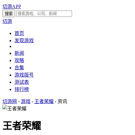
切游APP
切游
首页
发现游戏
新闻
攻略
合集
游戏版号
测试表
排行榜
切游网
›
游戏
›
王者荣耀
›
资讯
王者荣耀