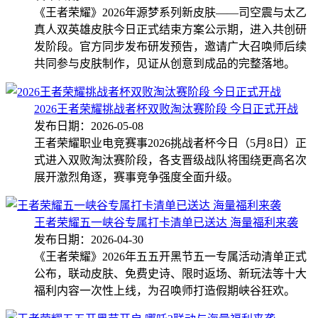
《王者荣耀》2026年源梦系列新皮肤——司空震与太乙
真人双英雄皮肤今日正式结束方案公示期，进入共创研
发阶段。官方同步发布研发预告，邀请广大召唤师后续
共同参与皮肤制作，见证从创意到成品的完整落地。
2026王者荣耀挑战者杯双败淘汰赛阶段 今日正式开战
发布日期：2026-05-08
王者荣耀职业电竞赛事2026挑战者杯今日（5月8日）正
式进入双败淘汰赛阶段，各支晋级战队将围绕更高名次
展开激烈角逐，赛事竞争强度全面升级。
王者荣耀五一峡谷专属打卡清单已送达 海量福利来袭
发布日期：2026-04-30
《王者荣耀》2026年五五开黑节五一专属活动清单正式
公布，联动皮肤、免费史诗、限时返场、新玩法等十大
福利内容一次性上线，为召唤师打造假期峡谷狂欢。