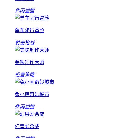
休闲益智
单车骑行冒险
射击枪战
美味制作大师
经营策略
兔小萌奇妙城市
休闲益智
幻兽爱合成