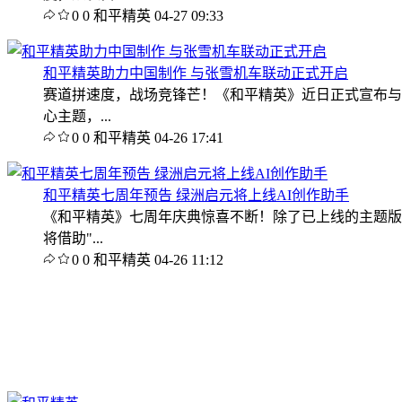
0
0
和平精英
04-27 09:33
和平精英助力中国制作 与张雪机车联动正式开启
赛道拼速度，战场竞锋芒！《和平精英》近日正式宣布与
心主题，...
0
0
和平精英
04-26 17:41
‌和平精英七周年预告 绿洲启元将上线AI创作助手
《和平精英》七周年庆典惊喜不断！除了已上线的主题版
将借助"...
0
0
和平精英
04-26 11:12