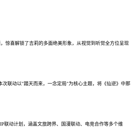
题，惊喜解锁了吉莉的多面绝美形象，从视觉到听觉全方位呈现
本次联动以"踏天而来，一念定局"为核心主题，将《仙逆》中那
IP联动计划，涵盖文旅跨界、国漫联动、电竞合作等多个维