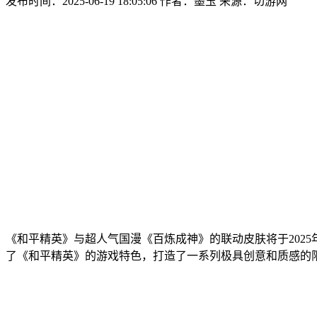
发布时间：2025-06-19 18:05:06
作者：墨玉
来源：切游网
《和平精英》与超人气国漫《百炼成神》的联动皮肤将于202
了《和平精英》的游戏特色，打造了一系列极具创意和质感的