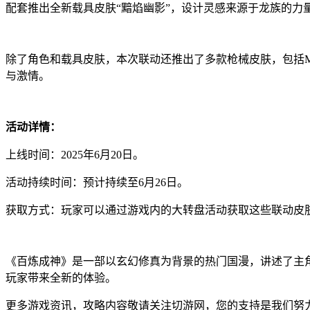
配套推出全新载具皮肤“黯焰幽影”，设计灵感来源于龙族的
除了角色和载具皮肤，本次联动还推出了多款枪械皮肤，包括M
与激情。
活动详情：
上线时间：2025年6月20日。
活动持续时间：预计持续至6月26日。
获取方式：玩家可以通过游戏内的大转盘活动获取这些联动皮肤
《百炼成神》是一部以玄幻修真为背景的热门国漫，讲述了主
玩家带来全新的体验。
更多游戏资讯，攻略内容敬请关注切游网，您的支持是我们努