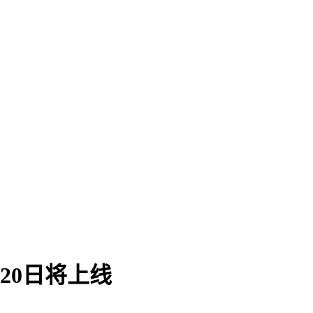
20日将上线