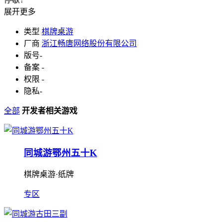
展开更多
类型
棋牌桌游
厂商
浙江畅唐网络股份有限公司
版号
-
备案
-
权限
-
隐私
-
全部
开发者相关游戏
同城游鄂州五十K
棋牌桌游·纸牌
专区