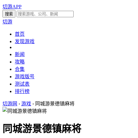
切游APP
切游
首页
发现游戏
新闻
攻略
合集
游戏版号
测试表
排行榜
切游网
›
游戏
›
同城游景德镇麻将
同城游景德镇麻将