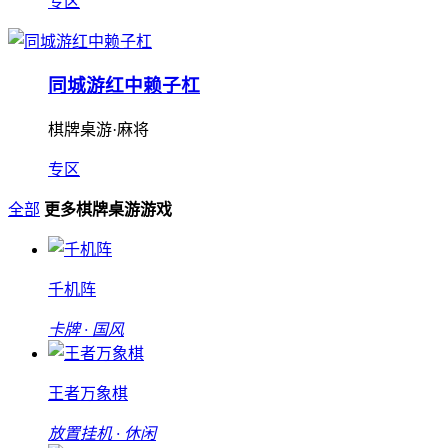
专区
同城游红中赖子杠
棋牌桌游·麻将
专区
全部
更多棋牌桌游游戏
千机阵
卡牌 · 国风
王者万象棋
放置挂机 · 休闲