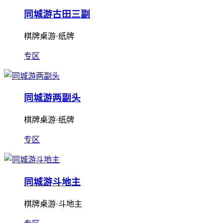
同城游古田三副
棋牌桌游·纸牌
专区
同城游两副头
棋牌桌游·纸牌
专区
同城游斗地主
棋牌桌游·斗地主