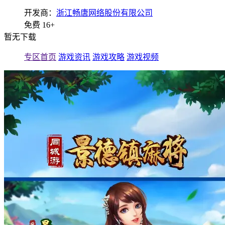
开发商：
浙江畅唐网络股份有限公司
免费
16+
暂无下载
专区首页
游戏资讯
游戏攻略
游戏视频