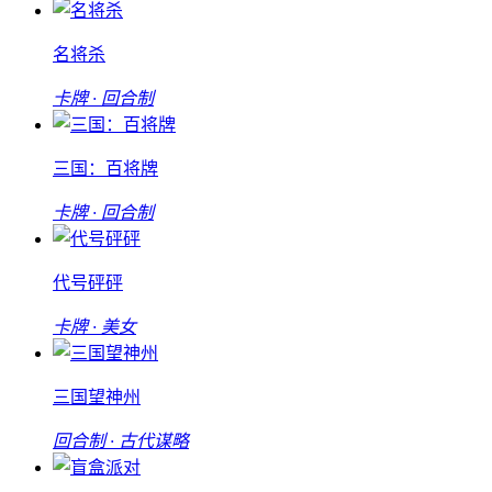
名将杀
卡牌 · 回合制
三国：百将牌
卡牌 · 回合制
代号砰砰
卡牌 · 美女
三国望神州
回合制 · 古代谋略