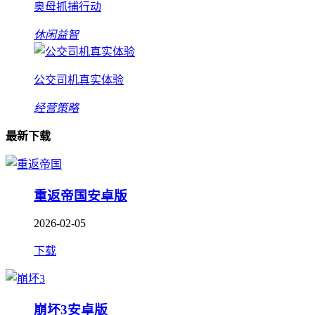
奥母抓捕行动
休闲益智
公交司机真实体验
经营策略
最新下载
重返帝国安卓版
2026-02-05
下载
崩坏3安卓版