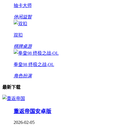
抽卡大师
休闲益智
双扣
棋牌桌游
拳皇98 终极之战-OL
角色扮演
最新下载
重返帝国安卓版
2026-02-05