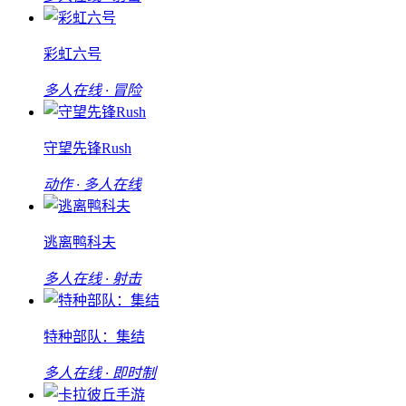
彩虹六号
多人在线 · 冒险
守望先锋Rush
动作 · 多人在线
逃离鸭科夫
多人在线 · 射击
特种部队：集结
多人在线 · 即时制