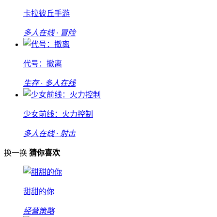
卡拉彼丘手游
多人在线 · 冒险
代号：撤离
生存 · 多人在线
少女前线：火力控制
多人在线 · 射击
换一换
猜你喜欢
甜甜的你
经营策略