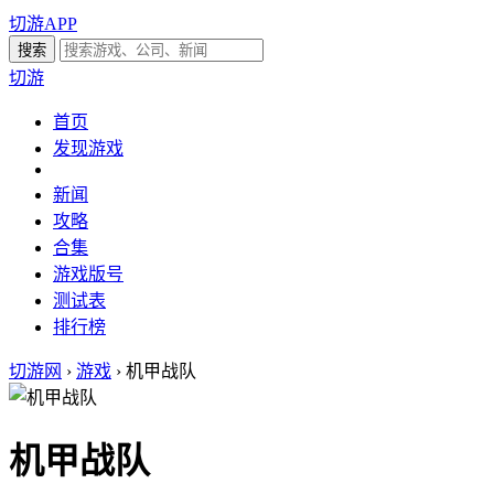
切游APP
切游
首页
发现游戏
新闻
攻略
合集
游戏版号
测试表
排行榜
切游网
›
游戏
›
机甲战队
机甲战队