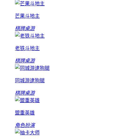
芒果斗地主
棋牌桌游
老铁斗地主
棋牌桌游
同城游逮狗腿
棋牌桌游
盟重英雄
角色扮演