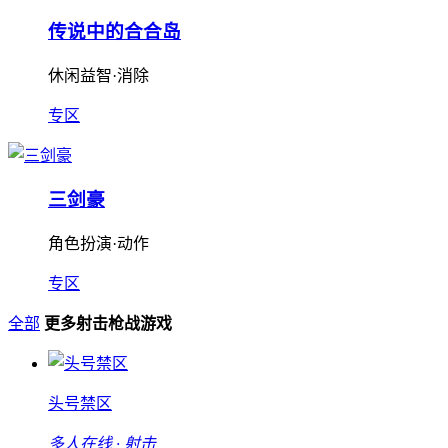
传说中的合合岛
休闲益智·消除
专区
三剑豪
角色扮演·动作
专区
全部
更多射击枪战游戏
头号禁区
多人在线 · 射击