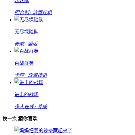
妖妖棋
回合制 · 放置挂机
无尽探险队
养成 · 竖版
百战群英
卡牌 · 放置挂机
进击的战场
多人在线 · 养成
换一换
猜你喜欢