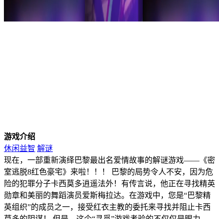
游戏介绍
休闲益智
解谜
现在，一部重新演绎巴黎最出名爱情故事的解谜游戏——《密
室逃脱8红色豪宅》来啦！！！ 巴黎的局势令人不安，因为危
险的犯罪分子卡西莫多逍遥法外！有传言说，他正在寻找精英
勋章和美丽的舞蹈演员爱斯梅拉达。在游戏中，您是“巴黎精
英组织”的成员之一，接受红衣主教的委托来寻找并阻止卡西
莫多的阴谋！ 但是，这个“寻觅”游戏考验的不仅仅是眼力，