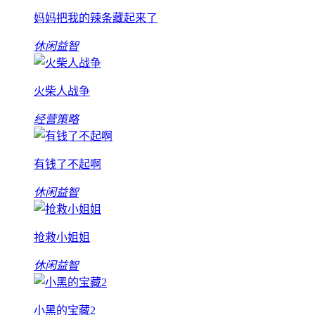
妈妈把我的辣条藏起来了
休闲益智
火柴人战争
经营策略
有钱了不起啊
休闲益智
抢救小姐姐
休闲益智
小黑的宝藏2