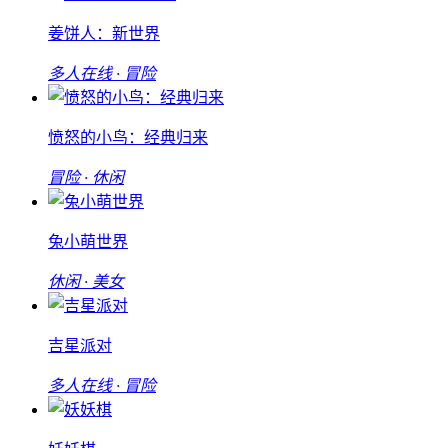
姜饼人：新世界
多人在线 · 冒险
愤怒的小鸟：经典归来
冒险 · 休闲
兔小萌世界
休闲 · 美女
吉星派对
多人在线 · 冒险