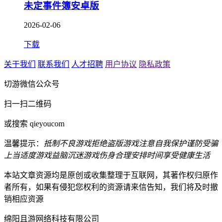
未定事件簿安卓版
2026-02-06
下载
关于我们
联系我们
人才招聘
用户协议
隐私政策
切游微信公众号
扫一扫二维码
或搜索 qieyoucom
温馨提示：
抵制不良游戏
拒绝盗版游戏
注意自我保护
谨防受骗
上当
适度游戏益脑
沉迷游戏伤身
合理安排时间
享受健康生活
本站文章资源均是原创或收集整理于互联网，其著作权归原作
者所有，如果有侵犯您权利的资源请来信告知，我们将及时撤
销相应资源
绵阳且游网络科技有限公司