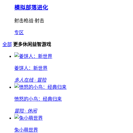
模拟部落进化
射击枪战·射击
专区
全部
更多休闲益智游戏
姜饼人：新世界
多人在线 · 冒险
愤怒的小鸟：经典归来
冒险 · 休闲
兔小萌世界