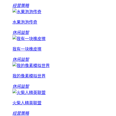
经营策略
水果泡泡传奇
休闲益智
我有一块橡皮擦
休闲益智
我的像素模拟世界
休闲益智
火柴人精英联盟
经营策略