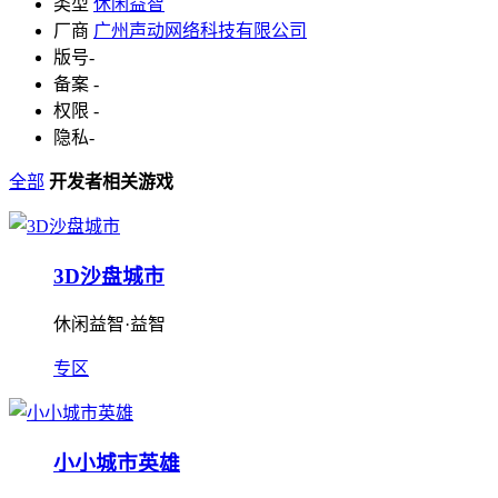
类型
休闲益智
厂商
广州声动网络科技有限公司
版号
-
备案
-
权限
-
隐私
-
全部
开发者相关游戏
3D沙盘城市
休闲益智·益智
专区
小小城市英雄