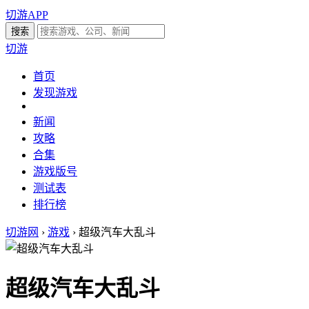
切游APP
切游
首页
发现游戏
新闻
攻略
合集
游戏版号
测试表
排行榜
切游网
›
游戏
›
超级汽车大乱斗
超级汽车大乱斗