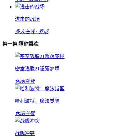
进击的战场
多人在线 · 养成
换一换
猜你喜欢
密室逃脱21遗落梦境
休闲益智
哈利波特：魔法觉醒
休闲益智
战舰冲突