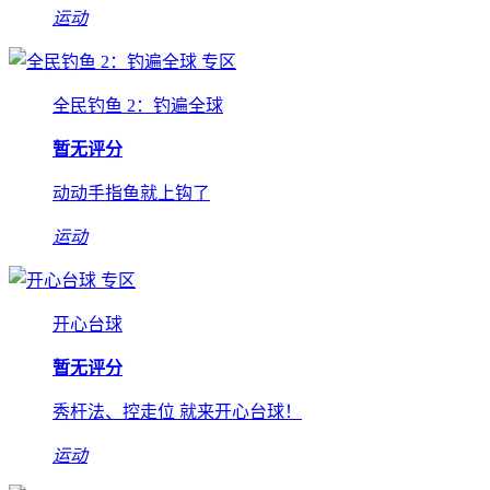
运动
专区
全民钓鱼 2：钓遍全球
暂无评分
动动手指鱼就上钩了
运动
专区
开心台球
暂无评分
秀杆法、控走位 就来开心台球！
运动