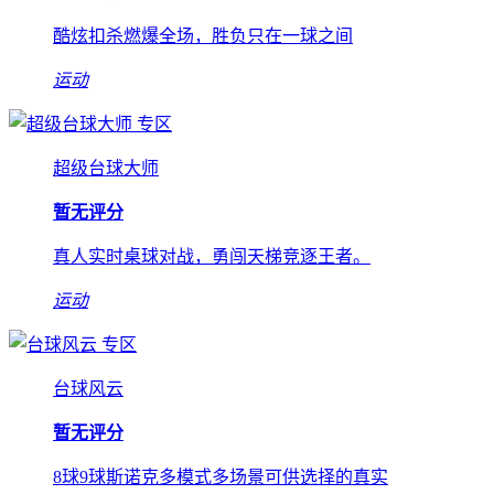
酷炫扣杀燃爆全场，胜负只在一球之间
运动
专区
超级台球大师
暂无评分
真人实时桌球对战，勇闯天梯竞逐王者。
运动
专区
台球风云
暂无评分
8球9球斯诺克多模式多场景可供选择的真实