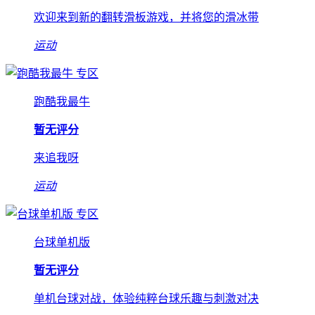
欢迎来到新的翻转滑板游戏，并将您的滑冰带
运动
专区
跑酷我最牛
暂无评分
来追我呀
运动
专区
台球单机版
暂无评分
单机台球对战，体验纯粹台球乐趣与刺激对决