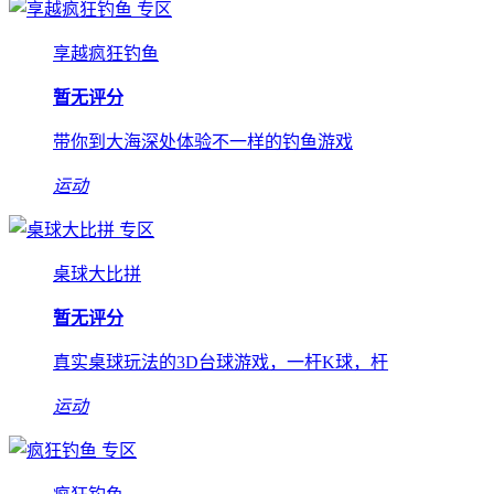
专区
享越疯狂钓鱼
暂无评分
带你到大海深处体验不一样的钓鱼游戏
运动
专区
桌球大比拼
暂无评分
真实桌球玩法的3D台球游戏，一杆K球，杆
运动
专区