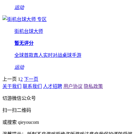
运动
专区
街机台球大师
暂无评分
全球首款真人实时对战桌球手游
运动
上一页
1
2
下一页
关于我们
联系我们
人才招聘
用户协议
隐私政策
切游微信公众号
扫一扫二维码
或搜索 qieyoucom