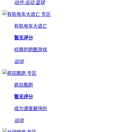
动作
运动
篮球
专区
有轨电车大逃亡
暂无评分
经典的跑酷游戏
运动
专区
疯狂酷跑
暂无评分
成为速度最快的
运动