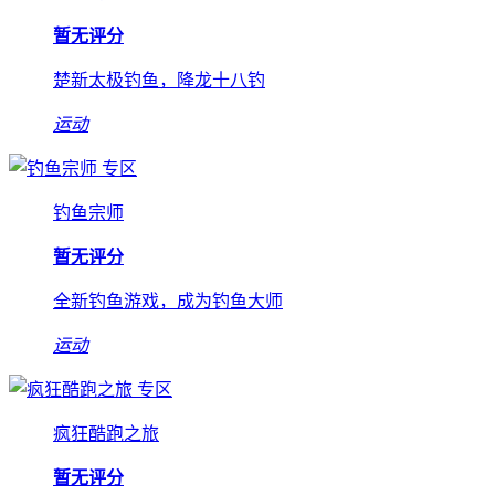
暂无评分
楚新太极钓鱼，降龙十八钓
运动
专区
钓鱼宗师
暂无评分
全新钓鱼游戏，成为钓鱼大师
运动
专区
疯狂酷跑之旅
暂无评分