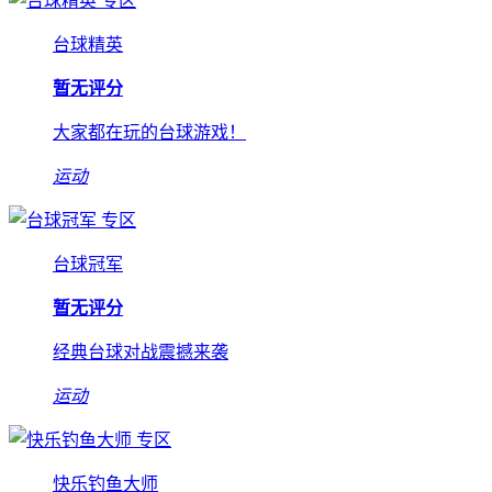
专区
台球精英
暂无评分
大家都在玩的台球游戏！
运动
专区
台球冠军
暂无评分
经典台球对战震撼来袭
运动
专区
快乐钓鱼大师