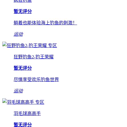
疯狂钓鱼
暂无评分
躺着也能体验海上钓鱼的刺激！
运动
专区
狂野钓鱼2-钓王荣耀
暂无评分
尽情享受欢乐钓鱼世界
运动
专区
羽毛球高高手
暂无评分