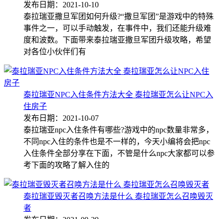
发布日期：2021-10-10
泰拉瑞亚撒旦军团如何升级?“撒旦军团”是游戏中的特殊
事件之一，可以手动触发，在事件中，我们还能升级难
度和波数。下面带来泰拉瑞亚撒旦军团升级攻略，希望
对各位小伙伴们有
泰拉瑞亚NPC入住条件方法大全 泰拉瑞亚怎么让NPC入
住房子
发布日期：2021-10-07
泰拉瑞亚npc入住条件有哪些?游戏中的npc数量非常多，
不同npc入住的条件也是不一样的，今天小编将会把npc
入住条件全部分享在下面，不管是什么npc大家都可以参
考下面的攻略了解入住的
泰拉瑞亚毁灭者召唤方法是什么 泰拉瑞亚怎么召唤毁灭
者