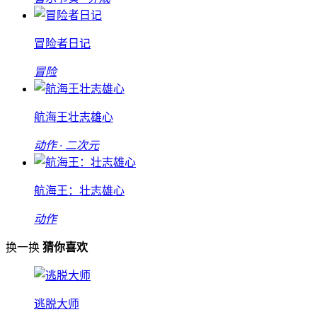
冒险者日记
冒险
航海王壮志雄心
动作 · 二次元
航海王：壮志雄心
动作
换一换
猜你喜欢
逃脱大师