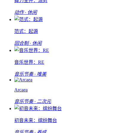
舞力全开：派对
动作 · 休闲
范式：起源
回合制 · 休闲
音乐世界：RE
音乐节奏 · 唯美
Arcaea
音乐节奏 · 二次元
初音未来：缤纷舞台
音乐节奏 · 养成