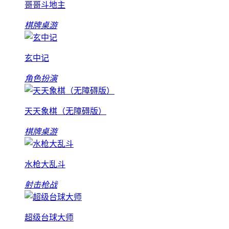
哥哥斗地主
棋牌桌游
玄中记
角色扮演
天天象棋（无障碍版）
棋牌桌游
水枪大乱斗
射击枪战
超级台球大师