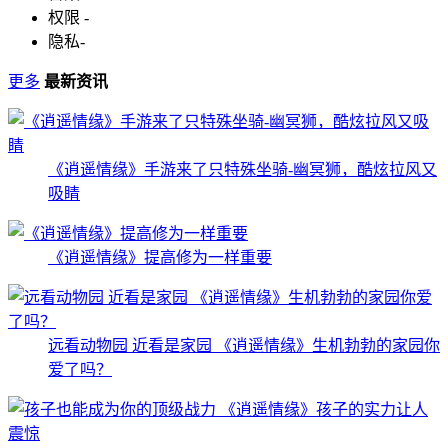
权限
-
隐私
-
更多
最新资讯
《逍遥情缘》手游来了只特殊坐骑-幽冥狮，酷炫拉风又
吸睛
《逍遥情缘》提高修为一样重要
远看动物园 近看是家园 《逍遥情缘》生机勃勃的家园你
爱了吗？