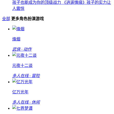
孩子也能成为你的顶级战力 《逍遥情缘》孩子的实力让
人震惊
全部
更多角色扮演游戏
烽烟
武侠 · 动作
元夜十二谈
多人在线 · 冒险
亿万光年
多人在线 · 休闲