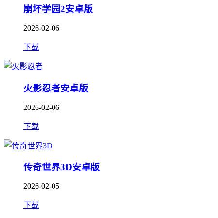
崩坏学园2安卓版
2026-02-06
下载
火影忍者安卓版
2026-02-06
下载
传奇世界3D安卓版
2026-02-05
下载