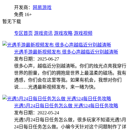
开发商：
网易游戏
免费
16+
暂无下载
专区首页
游戏资讯
游戏攻略
游戏视频
光遇手游最新视频发布 很多心声越临近分别越清晰
发布日期：2025-06-27
很多心声，越临近分别越清晰。你们的烛光点亮我穿行
世界的胆量，你们的拥抱是世界上最温柔的磁场。我有
遇感，你们会在这里等我。如果有机会，我想对你们
说……光遇最新视频发布，来一睹为快。
光遇5月24日每日任务怎么做 光遇524每日任务攻略
发布日期：2022-05-24
光遇5月24日每日任务怎么做，很多玩家不知道光遇5月
24日每日任务怎么做。小编今天针对这个问题制作了详