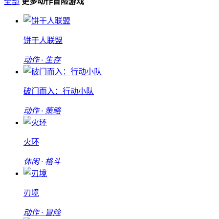
全部
更多动作冒险游戏
饼干人联盟
动作 · 生存
破门而入：行动小队
动作 · 策略
火环
休闲 · 格斗
刃境
动作 · 冒险