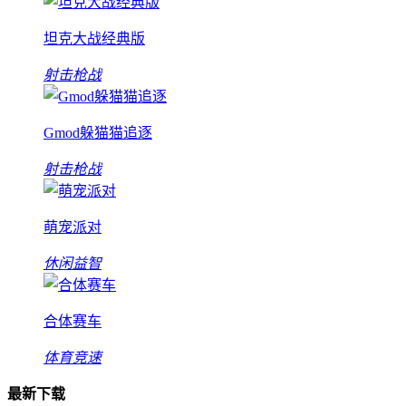
坦克大战经典版
射击枪战
Gmod躲猫猫追逐
射击枪战
萌宠派对
休闲益智
合体赛车
体育竞速
最新下载