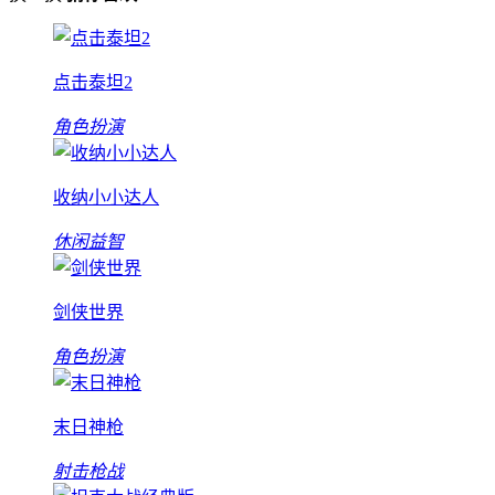
点击泰坦2
角色扮演
收纳小小达人
休闲益智
剑侠世界
角色扮演
末日神枪
射击枪战