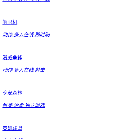
解限机
动作
多人在线
即时制
漫威争锋
动作
多人在线
射击
晚安森林
唯美
治愈
独立游戏
英雄联盟