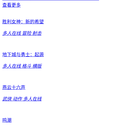
查看更多
胜利女神：新的希望
多人在线
冒险
射击
地下城与勇士：起源
多人在线
格斗
横版
燕云十六声
武侠
动作
多人在线
鸣潮