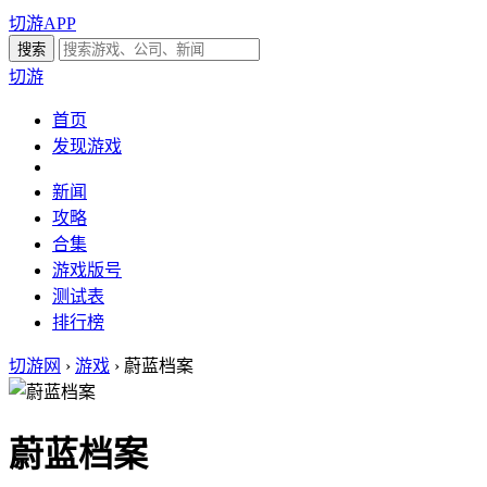
切游APP
切游
首页
发现游戏
新闻
攻略
合集
游戏版号
测试表
排行榜
切游网
›
游戏
›
蔚蓝档案
蔚蓝档案