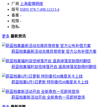
厂商
上海星啸网络
版号
ISBN 978-7-498-12113-4
备案
-
权限
-
隐私
-
更多
最新资讯
蔚蓝档案最新活动兑换异常修复 官方公布补偿方案
蔚蓝档案福利双倍掉落开启 道具掉落奖励限时翻倍
蔚蓝档案6月5日更新 特别委托M难度关卡上线
蔚蓝档案新活动开启 全新角色一花即将登场
更多
最新攻略