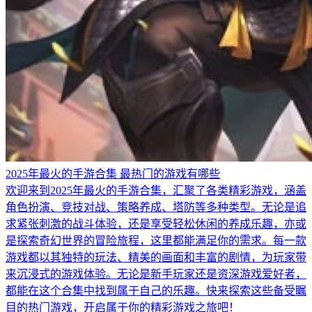
2025年最火的手游合集 最热门的游戏有哪些
欢迎来到2025年最火的手游合集，汇聚了各类精彩游戏，涵盖
角色扮演、竞技对战、策略养成、塔防等多种类型。无论是追
求紧张刺激的战斗体验，还是享受轻松休闲的养成乐趣，亦或
是探索奇幻世界的冒险旅程，这里都能满足你的需求。每一款
游戏都以其独特的玩法、精美的画面和丰富的剧情，为玩家带
来沉浸式的游戏体验。无论是新手玩家还是资深游戏爱好者，
都能在这个合集中找到属于自己的乐趣。快来探索这些备受瞩
目的热门游戏，开启属于你的精彩游戏之旅吧！