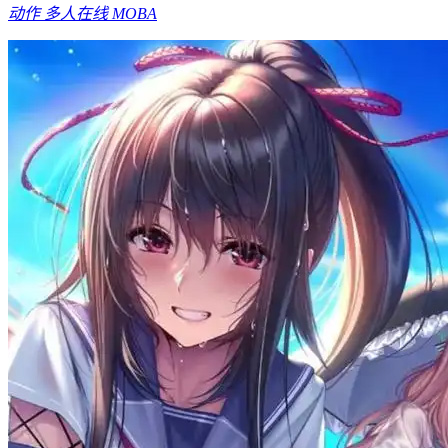
动作
多人在线
MOBA