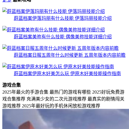
蔚蓝档案伊落玛丽有什么技能 伊落玛丽技能介绍
蔚蓝档案美祢有什么技能 偶像美祢技能详细介绍
蔚蓝档案日服五周年什么时候更新 五周年版本内容前瞻
蔚蓝档案伊原木好美怎么玩 伊原木好美技能操作指南
游戏合集
2025年最火的手游合集 最热门的游戏有哪些
2025好玩免费游
戏合集推荐
充满美少女的二次元游戏推荐
最真实的剧情闯关
游戏推荐
2025年最好玩的手机休闲放松游戏推荐