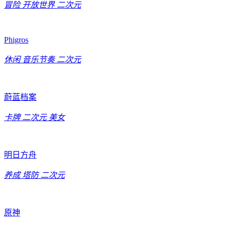
冒险
开放世界
二次元
Phigros
休闲
音乐节奏
二次元
蔚蓝档案
卡牌
二次元
美女
明日方舟
养成
塔防
二次元
原神