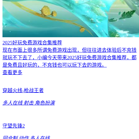
2025好玩免费游戏合集推荐
现在市面上很多所谓免费游戏出现，但往往进去体验后不充钱
就玩不下去了，小编今天带来2025好玩免费游戏合集推荐，都
是免费且好玩的，不充钱也可以玩下去的游戏。
查看更多
穿越火线-枪战王者
多人在线
射击
角色扮演
守望先锋2
回合制
动作
多人在线