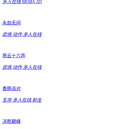
多人在线
MOBA
3D
永劫无间
武侠
动作
多人在线
燕云十六声
武侠
动作
多人在线
香肠派对
生存
多人在线
射击
决胜巅峰