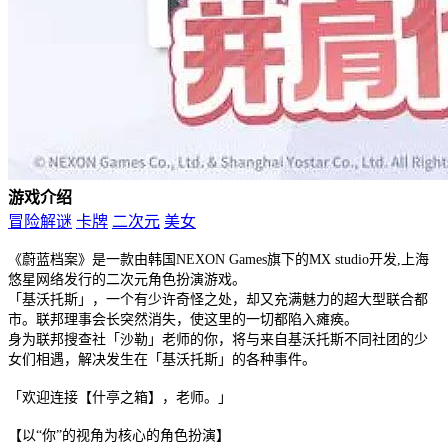
游戏介绍
冒险解谜
卡牌
二次元
美女
《蔚蓝档案》是一款由韩国NEXON Games旗下的MX studio开发,上海
悠星网络发行的二次元角色扮演游戏。
「基沃托斯」，一个有少许奇怪之处，却又充满魅力的超大型联合都
市。联邦理事会长突然消失，使这里的一切都陷入瘫痪。
身为联邦搜查社「沙勒」老师的你，将与来自基沃托斯不同社团的少
女们相遇，解决发生在「基沃托斯」的各种事件。
「欢迎连接【什亭之箱】，老师。」
【以“你”的视角为核心的角色扮演】