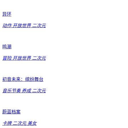
异环
动作
开放世界
二次元
鸣潮
冒险
开放世界
二次元
初音未来：缤纷舞台
音乐节奏
养成
二次元
蔚蓝档案
卡牌
二次元
美女