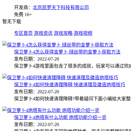
开发商：
北京凯罗天下科技有限公司
免费
16+
暂无下载
专区首页
游戏资讯
游戏攻略
游戏视频
保卫萝卜4怎么获得金萝卜 绿丝带的金萝卜获取方法
发布日期：2022-07-20
保卫萝卜4游戏里面包含了很多的成就，玩家可以通过完
保卫萝卜4如何快速清理障碍 快速清理及建造炮塔技巧
发布日期：2022-07-20
保卫萝卜4如何快速清理障碍?带着疑问下面小编给大家
保卫萝卜4炮塔有什么功能 炮塔功能介绍一览
发布日期：2022-07-20