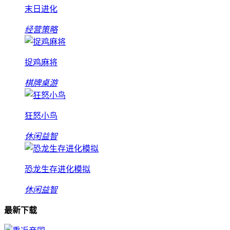
末日进化
经营策略
捉鸡麻将
棋牌桌游
狂怒小鸟
休闲益智
恐龙生存进化模拟
休闲益智
最新下载