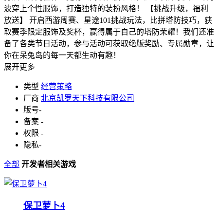
波穿上个性服饰，打造独特的装扮风格！ 【挑战升级，福利
放送】 开启西游周赛、星途101挑战玩法，比拼塔防技巧，获
取赛季限定服饰及奖杯，赢得属于自己的塔防荣耀！我们还准
备了各类节日活动，参与活动可获取绝版奖励、专属勋章，让
你在呆兔岛的每一天都生动有趣！
展开更多
类型
经营策略
厂商
北京凯罗天下科技有限公司
版号
-
备案
-
权限
-
隐私
-
全部
开发者相关游戏
保卫萝卜4