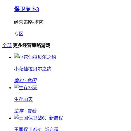
保卫萝卜3
经营策略·塔防
专区
全部
更多经营策略游戏
小花仙拉贝尔之约
魔幻 · 休闲
生存33天
生存 · 冒险
王国保卫战6：新启程