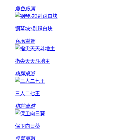
角色扮演
钢琴块3别踩白块
休闲益智
指尖天天斗地主
棋牌桌游
三人二七王
棋牌桌游
保卫向日葵
经营策略