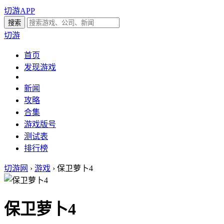
切游APP
切游
首页
发现游戏
新闻
攻略
合集
游戏版号
测试表
排行榜
切游网
›
游戏
›
保卫萝卜4
保卫萝卜4