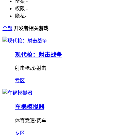
备案
-
权限
-
隐私
-
全部
开发者相关游戏
现代枪：射击战争
射击枪战·射击
专区
车祸模拟器
体育竞速·赛车
专区