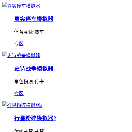
真实停车模拟器
体育竞速·赛车
专区
史诗战争模拟器
角色扮演·传奇
专区
行星粉碎模拟器2
休闲益智·益智