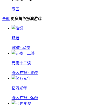
专区
全部
更多角色扮演游戏
烽烟
武侠 · 动作
元夜十二谈
多人在线 · 冒险
亿万光年
多人在线 · 休闲