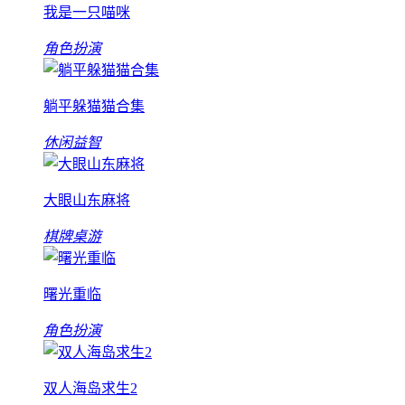
我是一只喵咪
角色扮演
躺平躲猫猫合集
休闲益智
大眼山东麻将
棋牌桌游
曙光重临
角色扮演
双人海岛求生2