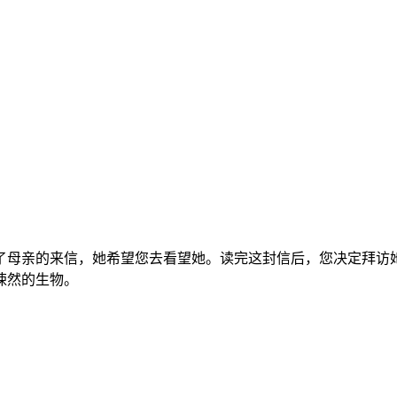
了母亲的来信，她希望您去看望她。读完这封信后，您决定拜访
悚然的生物。