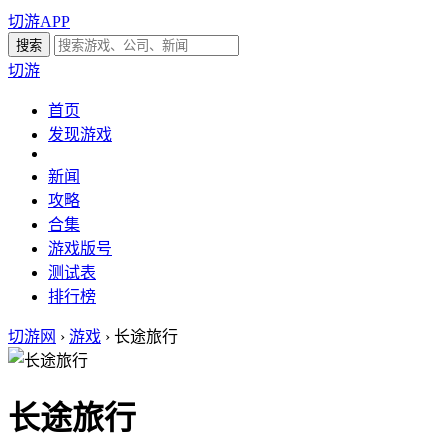
切游APP
切游
首页
发现游戏
新闻
攻略
合集
游戏版号
测试表
排行榜
切游网
›
游戏
›
长途旅行
长途旅行