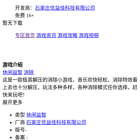
开发商：
石家庄优益佳科技有限公司
免费
16+
暂无下载
专区首页
游戏资讯
游戏攻略
游戏视频
游戏介绍
休闲益智
消除
这是一款极其解压的消除小游戏，音乐欢快轻松，消除特效看
上去也十分解压，玩法多种多样，各种消除模式任你选择，赶
快来玩吧！
展开更多
类型
休闲益智
厂商
石家庄优益佳科技有限公司
版号
-
备案
-