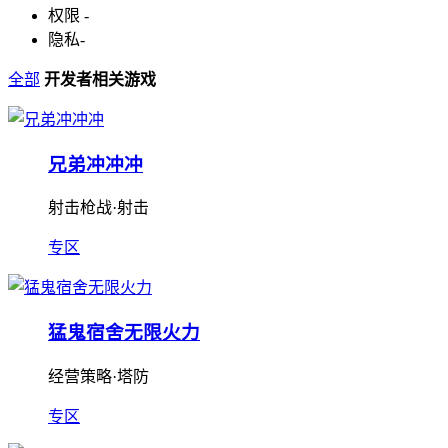
权限
-
隐私
-
全部
开发者相关游戏
兄弟冲冲冲
射击枪战·射击
专区
猛鬼宿舍无限火力
经营策略·塔防
专区