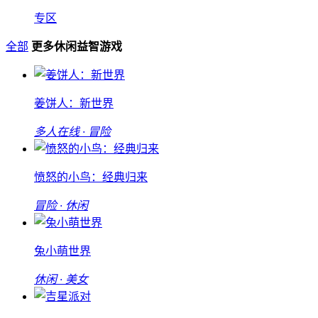
专区
全部
更多休闲益智游戏
姜饼人：新世界
多人在线 · 冒险
愤怒的小鸟：经典归来
冒险 · 休闲
兔小萌世界
休闲 · 美女