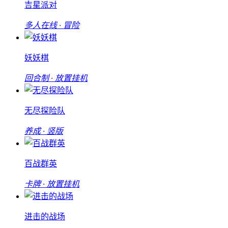
吉星派对
多人在线 · 冒险
妖妖棋
回合制 · 放置挂机
无尽探险队
养成 · 竖版
百战群英
卡牌 · 放置挂机
进击的战场