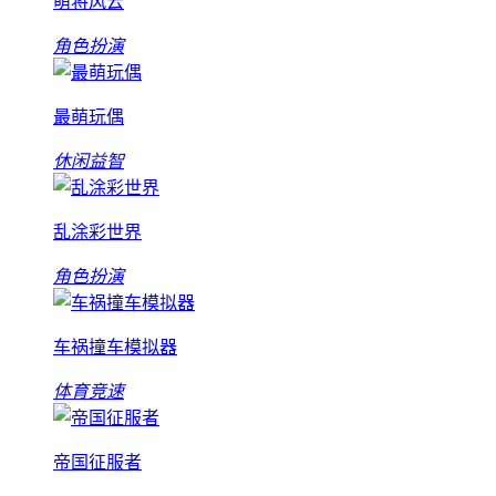
萌将风云
角色扮演
最萌玩偶
休闲益智
乱涂彩世界
角色扮演
车祸撞车模拟器
体育竞速
帝国征服者