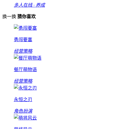
多人在线 · 养成
换一换
猜你喜欢
勇闯要塞
经营策略
餐厅萌物语
经营策略
永恒之刃
角色扮演