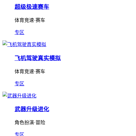
超级极速赛车
体育竞速·赛车
专区
飞机驾驶真实模拟
体育竞速·赛车
专区
武器升级进化
角色扮演·冒险
专区