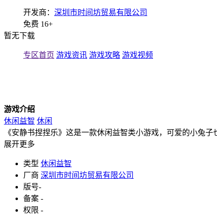
开发商：
深圳市时间坊贸易有限公司
免费
16+
暂无下载
专区首页
游戏资讯
游戏攻略
游戏视频
游戏介绍
休闲益智
休闲
《安静书捏捏乐》这是一款休闲益智类小游戏，可爱的小兔子
展开更多
类型
休闲益智
厂商
深圳市时间坊贸易有限公司
版号
-
备案
-
权限
-