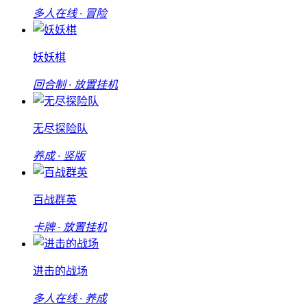
多人在线 · 冒险
妖妖棋
回合制 · 放置挂机
无尽探险队
养成 · 竖版
百战群英
卡牌 · 放置挂机
进击的战场
多人在线 · 养成