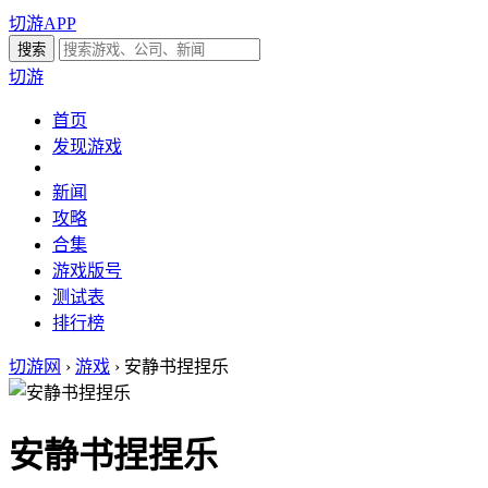
切游APP
切游
首页
发现游戏
新闻
攻略
合集
游戏版号
测试表
排行榜
切游网
›
游戏
›
安静书捏捏乐
安静书捏捏乐