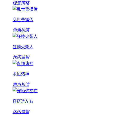
经营策略
乱世曹操传
角色扮演
狂揍火柴人
休闲益智
永恒诸神
角色扮演
穿搭选左右
休闲益智