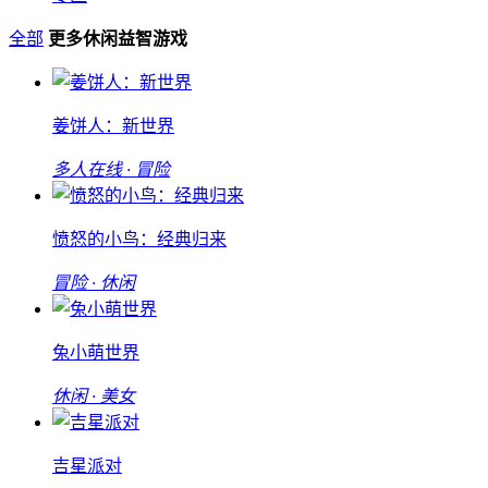
全部
更多休闲益智游戏
姜饼人：新世界
多人在线 · 冒险
愤怒的小鸟：经典归来
冒险 · 休闲
兔小萌世界
休闲 · 美女
吉星派对