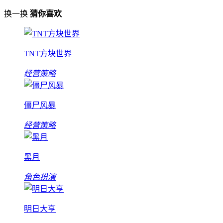
换一换
猜你喜欢
TNT方块世界
经营策略
僵尸风暴
经营策略
黑月
角色扮演
明日大亨