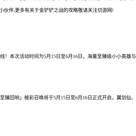
小伙伴,更多有关于金铲铲之战的攻略敬请关注切游网!
！本次活动时间为5月15日至6月16日，海量至臻级小小英雄与
至臻回响」棱彩召唤将于5月15日至6月16日正式开启，翼剑