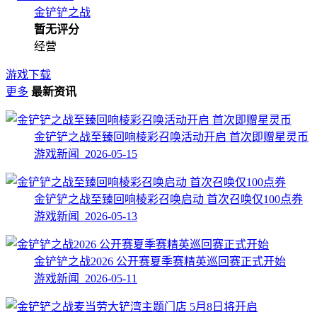
金铲铲之战
暂无评分
经营
游戏下载
更多
最新资讯
金铲铲之战至臻回响棱彩召唤活动开启 首次即赠星灵币
游戏新闻 2026-05-15
金铲铲之战至臻回响棱彩召唤启动 首次召唤仅100点券
游戏新闻 2026-05-13
金铲铲之战2026 公开赛夏季赛精英巡回赛正式开始
游戏新闻 2026-05-11