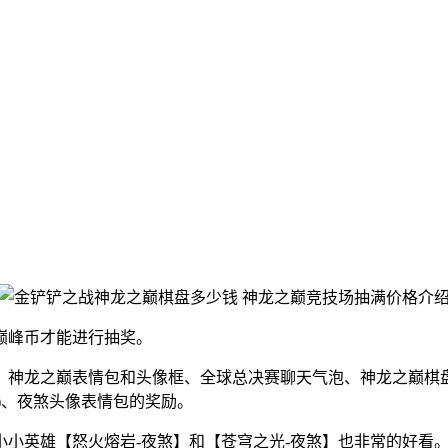
巅峰币才能进行抽奖。
神龙之巅表情包和头像框、全球总决赛聊天气泡、神龙之巅棋盘
雄)、夜煞头像表情包的奖励。
小英雄【怒火熔岩-夜煞】和【苍穹之光-夜煞】也非常的好看