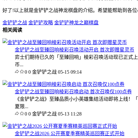
好了!以上就是金铲铲之战神龙棋盘的介绍。希望能帮助到各位
金铲铲之战
金铲铲攻略
金铲铲神龙之巅棋盘
相关阅读
金铲铲之战至臻回响棱彩召唤活动开启 首次即赠星灵币
弈士们期待已久的「至臻回响」棱彩召唤活动现已正式上线
币...
0
0
金铲铲之战
05-15 09:14
金铲铲之战至臻回响棱彩召唤启动 首次召唤仅100点券
《金铲铲之战》至臻品质小小英雄集结活动即将上线！「
夏限...
0
0
金铲铲之战
05-13 11:28
金铲铲之战2026 公开赛夏季赛精英巡回赛正式开始