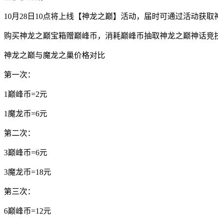
10月28日10点将上线【神龙之巅】活动，届时可通过活动
购买神龙之巅宝箱赠巅峰币，消耗巅峰币抽取神龙之巅神话竞
神龙之巅与魔龙之巢价格对比
第一次：
1巅峰币=2元
1魔龙币=6元
第二次：
3巅峰币=6元
3魔龙币=18元
第三次：
6巅峰币=12元