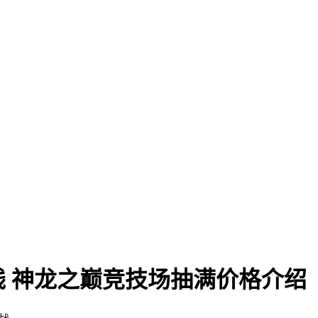
 神龙之巅竞技场抽满价格介绍