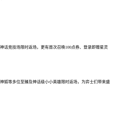
神话竞技场限时返场，更有首次召唤100点券、登录即赠星灵
仙、神狐等多位至臻及神话级小小英雄限时返场，为弈士们带来盛