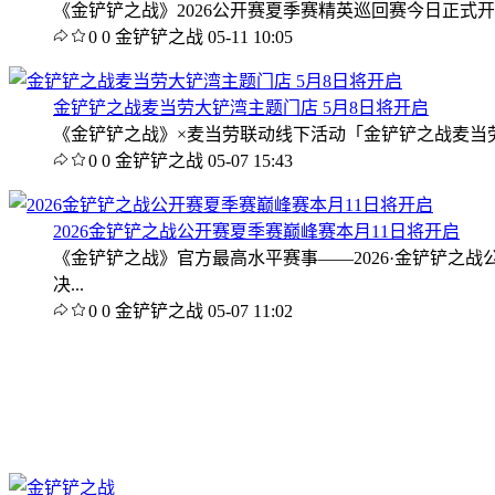
《金铲铲之战》2026公开赛夏季赛精英巡回赛今日正式开
0
0
金铲铲之战
05-11 10:05
金铲铲之战麦当劳大铲湾主题门店 5月8日将开启
《金铲铲之战》×麦当劳联动线下活动「金铲铲之战麦当劳大
0
0
金铲铲之战
05-07 15:43
2026金铲铲之战公开赛夏季赛巅峰赛本月11日将开启
《金铲铲之战》官方最高水平赛事——2026·金铲铲之
决...
0
0
金铲铲之战
05-07 11:02