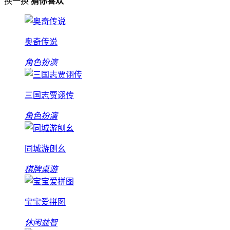
换一换
猜你喜欢
奥奇传说
角色扮演
三国志贾诩传
角色扮演
同城游刨幺
棋牌桌游
宝宝爱拼图
休闲益智