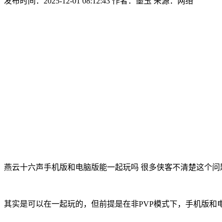
发布时间：2025-12-01 08:12:43
作者：墨玉
来源：网络
燕云十六声手机版和电脑版能一起玩吗 很多侠客不清楚这个问
其实是可以在一起玩的，但前提是在非‌PVP模式下，手机版