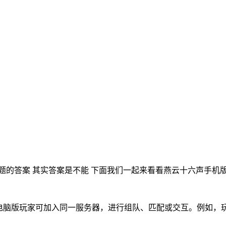
题的答案 其实答案是不能 下面我们一起来看看燕云十六声手机版
和电脑版玩家可加入同一服务器，进行组队、匹配或交互。例如，玩