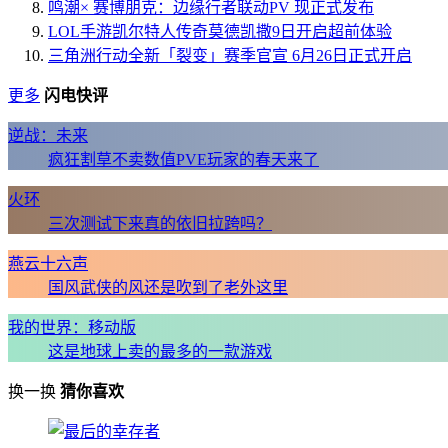
鸣潮× 赛博朋克：边缘行者联动PV 现正式发布
LOL手游凯尔特人传奇莫德凯撒9日开启超前体验
三角洲行动全新「裂变」赛季官宣 6月26日正式开启
更多
闪电快评
逆战：未来
疯狂割草不卖数值PVE玩家的春天来了
火环
三次测试下来真的依旧拉跨吗？
燕云十六声
国风武侠的风还是吹到了老外这里
我的世界：移动版
这是地球上卖的最多的一款游戏
换一换
猜你喜欢