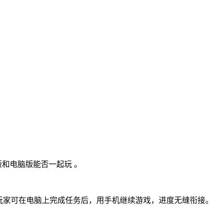
和电脑版能否一起玩 。
家可在电脑上完成任务后，用手机继续游戏，进度无缝衔接。‌‌