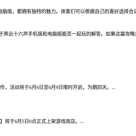
电脑版，都拥有独特的魅力。侠客们可以根据自己的喜好选择合适
关于燕云十六声手机版和电脑版能否一起玩的解答。如果这篇攻略
活动将于6月6日至6月9日限时开启，为期四天。...
于6月5日0点正式上架游戏商店。...