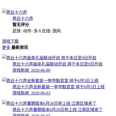
燕云十六声
暂无评分
武侠· 动作· 多人在线· 国风
游戏下载
更多
最新资讯
燕云十六声曲阜孔庙联动开启 将于本日至9日开启
游戏新闻 2026-06-09
燕云十六声全新套装一举夺魁官宣 将于6月5日上线
游戏新闻 2026-06-03
燕云十六声暑期版本6月26日将上线 江南区域来了
游戏新闻 2026-06-03