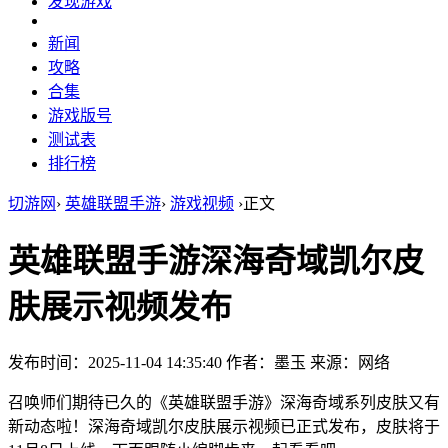
发现游戏
新闻
攻略
合集
游戏版号
测试表
排行榜
切游网
›
英雄联盟手游
›
游戏视频
›
正文
英雄联盟手游深海奇域凯尔皮
肤展示视频发布
发布时间：2025-11-04 14:35:40
作者：墨玉
来源：网络
召唤师们期待已久的《英雄联盟手游》深海奇域系列皮肤又有
新动态啦！深海奇域凯尔皮肤展示视频已正式发布，皮肤将于