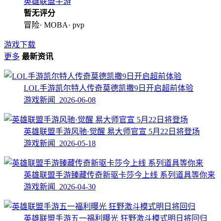
英雄联盟手游
暂无评分
冒险· MOBA· pvp
游戏下载
更多
最新资讯
LOL手游凯尔特人传奇莫德凯撒9日开启超前体验
游戏新闻 2026-06-08
英雄联盟手游风驰·觉醒 易大师官宣 5月22日将登场
游戏新闻 2026-05-18
英雄联盟手游臻藏传奇新驱卡莎今上线 系列道具等你来
游戏新闻 2026-04-30
英雄联盟手游五一福利曝光 狂野激斗模式明日将回归