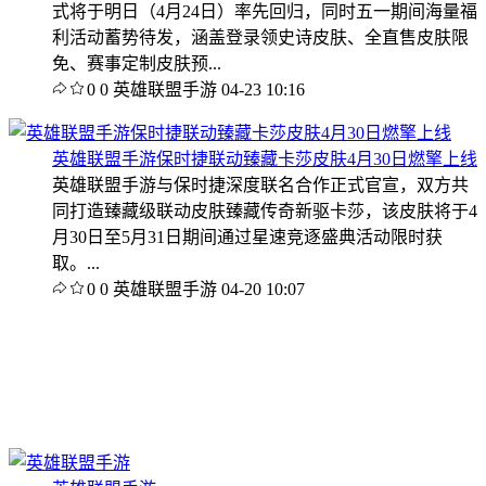
式将于明日（4月24日）率先回归，同时五一期间海量福
利活动蓄势待发，涵盖登录领史诗皮肤、全直售皮肤限
免、赛事定制皮肤预...
0
0
英雄联盟手游
04-23 10:16
英雄联盟手游保时捷联动臻藏卡莎皮肤4月30日燃擎上线
英雄联盟手游与保时捷深度联名合作正式官宣，双方共
同打造臻藏级联动皮肤臻藏传奇新驱卡莎，该皮肤将于4
月30日至5月31日期间通过星速竞逐盛典活动限时获
取。...
0
0
英雄联盟手游
04-20 10:07