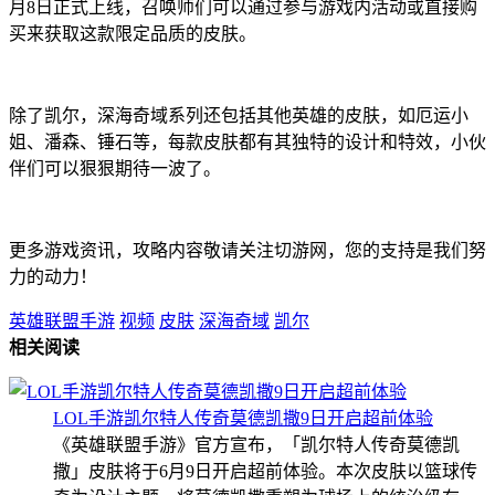
月8日正式上线，召唤师们可以通过参与游戏内活动或直接购
买来获取这款限定品质的皮肤。
除了凯尔，深海奇域系列还包括其他英雄的皮肤，如厄运小
姐、潘森、锤石等，每款皮肤都有其独特的设计和特效，小伙
伴们可以狠狠期待一波了。
更多游戏资讯，攻略内容敬请关注切游网，您的支持是我们努
力的动力！
英雄联盟手游
视频
皮肤
深海奇域
凯尔
相关阅读
LOL手游凯尔特人传奇莫德凯撒9日开启超前体验
《英雄联盟手游》官方宣布，「凯尔特人传奇莫德凯
撒」皮肤将于6月9日开启超前体验。本次皮肤以篮球传