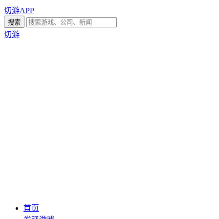
切游APP
切游
首页