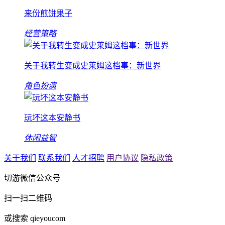
来份煎饼果子
经营策略
关于我转生变成史莱姆这档事：新世界
角色扮演
玩坏这本安静书
休闲益智
关于我们
联系我们
人才招聘
用户协议
隐私政策
切游微信公众号
扫一扫二维码
或搜索 qieyoucom