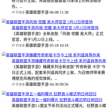
奇为设计主题，将莫德凯撒重塑为球场上的统治级存
在。...
0
0
英雄联盟手游
06-08 11:38
英雄联盟手游风驰·觉醒 易大师官宣 5月22日将登场
《英雄联盟手游》全新皮肤「风驰·觉醒 易大师」正式
官宣，将于5月22日上线。...
0
0
英雄联盟手游
05-18 10:18
英雄联盟手游臻藏传奇新驱卡莎今上线 系列道具等你来
《英雄联盟手游》臻藏系列全新皮肤"传奇新驱 卡莎"今
日正式上线，配套系列道具同步上架，为召唤师带来赛
博朋克风格的视觉焕新。...
0
0
英雄联盟手游
04-30 09:56
英雄联盟手游五一福利曝光 狂野激斗模式明日将回归
英雄联盟手游5.1盟友节系列活动正式曝光，狂野激斗模