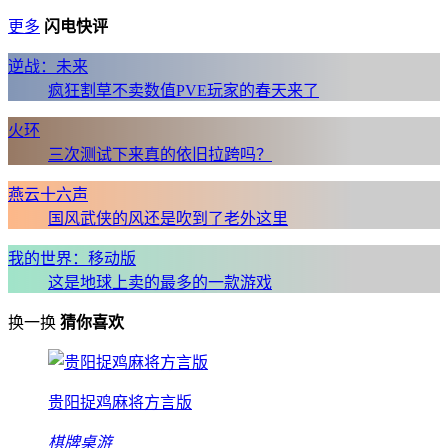
更多
闪电快评
逆战：未来
疯狂割草不卖数值PVE玩家的春天来了
火环
三次测试下来真的依旧拉跨吗？
燕云十六声
国风武侠的风还是吹到了老外这里
我的世界：移动版
这是地球上卖的最多的一款游戏
换一换
猜你喜欢
贵阳捉鸡麻将方言版
棋牌桌游