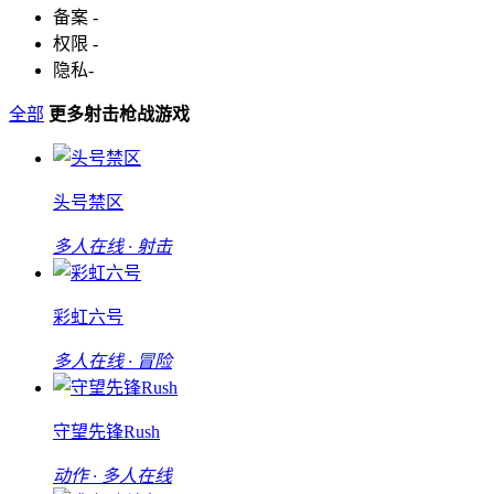
备案
-
权限
-
隐私
-
全部
更多射击枪战游戏
头号禁区
多人在线 · 射击
彩虹六号
多人在线 · 冒险
守望先锋Rush
动作 · 多人在线