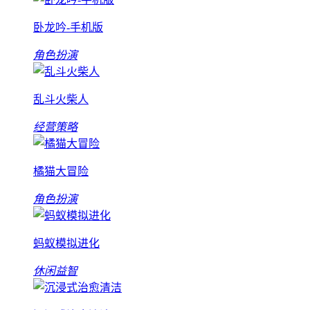
卧龙吟-手机版
角色扮演
乱斗火柴人
经营策略
橘猫大冒险
角色扮演
蚂蚁模拟进化
休闲益智