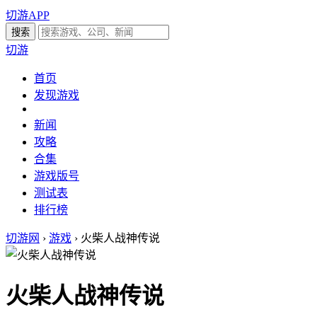
切游APP
切游
首页
发现游戏
新闻
攻略
合集
游戏版号
测试表
排行榜
切游网
›
游戏
›
火柴人战神传说
火柴人战神传说