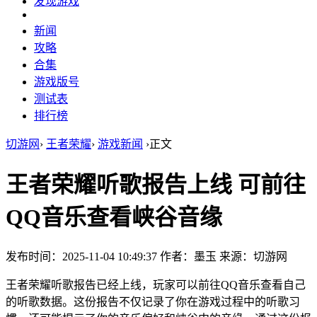
发现游戏
新闻
攻略
合集
游戏版号
测试表
排行榜
切游网
›
王者荣耀
›
游戏新闻
›
正文
王者荣耀听歌报告上线 可前往
QQ音乐查看峡谷音缘
发布时间：2025-11-04 10:49:37
作者：墨玉
来源：切游网
王者荣耀听歌报告已经上线，玩家可以前往QQ音乐查看自己
的听歌数据。这份报告不仅记录了你在游戏过程中的听歌习