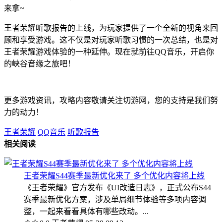
来拿~
王者荣耀听歌报告的上线，为玩家提供了一个全新的视角来回
顾和享受游戏。这不仅是对玩家听歌习惯的一次总结，也是对
王者荣耀游戏体验的一种延伸。现在就前往QQ音乐，开启你
的峡谷音缘之旅吧！
更多游戏资讯，攻略内容敬请关注切游网，您的支持是我们努
力的动力！
王者荣耀
QQ音乐
听歌报告
相关阅读
王者荣耀S44赛季最新优化来了 多个优化内容将上线
《王者荣耀》官方发布《UI改造日志》，正式公布S44
赛季最新优化方案，涉及单局细节体验等多项内容调
整，一起来看看具体有哪些改动。...