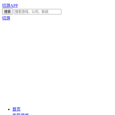
切游APP
切游
首页