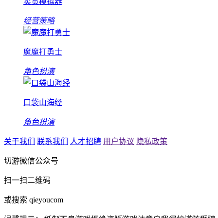
卖货模拟器
经营策略
魔魔打勇士
角色扮演
口袋山海经
角色扮演
关于我们
联系我们
人才招聘
用户协议
隐私政策
切游微信公众号
扫一扫二维码
或搜索 qieyoucom