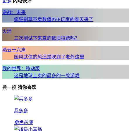
更多
闪电快评
逆战：未来
疯狂割草不卖数值PVE玩家的春天来了
火环
三次测试下来真的依旧拉跨吗？
燕云十六声
国风武侠的风还是吹到了老外这里
我的世界：移动版
这是地球上卖的最多的一款游戏
换一换
猜你喜欢
兵多多
角色扮演