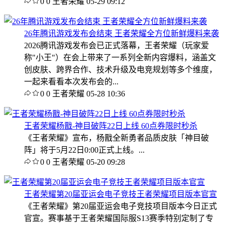
0
0
王者荣耀
05-29 09:12
26年腾讯游戏发布会结束 王者荣耀全方位新鲜爆料来袭
2026腾讯游戏发布会已正式落幕，王者荣耀（玩家爱
称"小王"）在会上带来了一系列全新内容爆料，涵盖文
创皮肤、跨界合作、技术升级及电竞规划等多个维度，
一起来看看本次发布会的...
0
0
王者荣耀
05-28 10:36
王者荣耀杨戬-神目破阵22日上线 60点券限时秒杀
《王者荣耀》宣布，杨戬全新勇者品质皮肤「神目破
阵」将于5月22日0:00正式上线。...
0
0
王者荣耀
05-20 09:28
王者荣耀第20届亚运会电子竞技王者荣耀项目版本官宣
《王者荣耀》第20届亚运会电子竞技项目版本今日正式
官宣。赛事基于王者荣耀国际服S13赛季特别定制了专