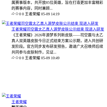
属赛事版本，共开放85位英雄，旨在打造更加丰富精彩
的赛事内容，同时兼顾...
0
0
王者荣耀
05-09 14:19
王者荣耀司空震太乙真人源梦皮肤公示结束 现进入研发
《王者荣耀》2026年源梦系列新皮肤——司空震与太乙
真人双英雄皮肤今日正式结束方案公示期，进入共创研
发阶段。官方同步发布研发预告，邀请广大召唤师后续
共同参与皮肤制作，见证...
0
0
王者荣耀
05-09 10:49
王者荣耀