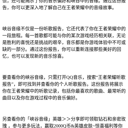
惯，还可能揭示了你的音乐偏好和峡谷中的音缘。通过这份报
告，你可以更深入地了解自己在王者荣耀中的音缘故事。
峡谷音缘不仅是一份听歌报告，它还代表了你在王者荣耀中的
一段旅程。每一首歌都可能与你的某次游戏经历相关联，无论
是胜利的喜悦还是挑战的艰辛，音乐都是你游戏体验中不可或
缺的一部分。通过这份报告，你可以重新连接那些美好的回
忆，也可以发现新的音乐惊喜。
要查看你的峡谷音缘，只需打开QQ音乐，搜索“王者荣耀听歌
报告”，即可找到并查看你的个人听歌报告。这份报告将展示
你在王者荣耀中的听歌记录，包括你最喜欢的歌曲、最常听的
曲目以及你在游戏过程中的音乐偏好。
另查看你的「峡谷音缘」英雄＞＞分享即可领取钻石和亲密玫
瑰 ，参与更多玩法，赢取2000Q币&英雄皮肤~惊喜福利等你