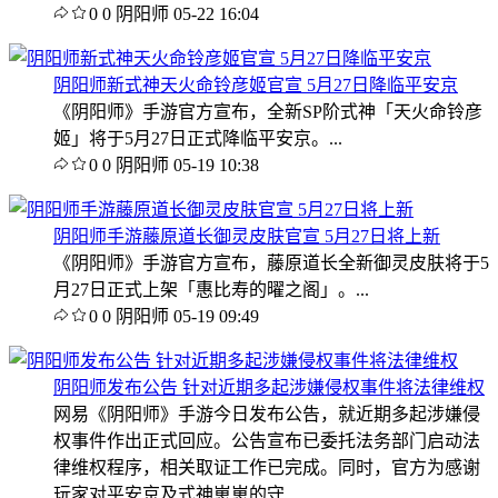
0
0
阴阳师
05-22 16:04
阴阳师新式神天火命铃彦姬官宣 5月27日降临平安京
《阴阳师》手游官方宣布，全新SP阶式神「天火命铃彦
姬」将于5月27日正式降临平安京。...
0
0
阴阳师
05-19 10:38
阴阳师手游藤原道长御灵皮肤官宣 5月27日将上新
《阴阳师》手游官方宣布，藤原道长全新御灵皮肤将于5
月27日正式上架「惠比寿的曜之阁」。...
0
0
阴阳师
05-19 09:49
阴阳师发布公告 针对近期多起涉嫌侵权事件将法律维权
网易《阴阳师》手游今日发布公告，就近期多起涉嫌侵
权事件作出正式回应。公告宣布已委托法务部门启动法
律维权程序，相关取证工作已完成。同时，官方为感谢
玩家对平安京及式神崽崽的守...