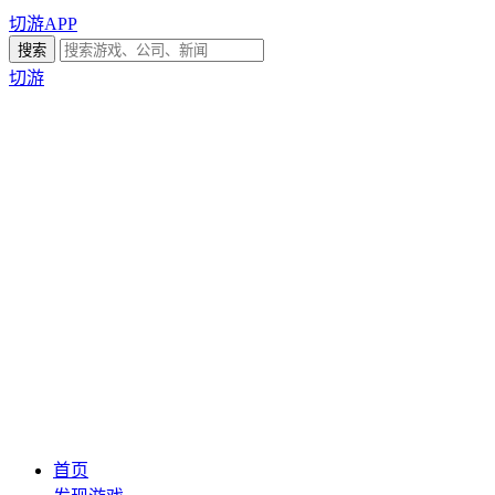
切游APP
切游
首页