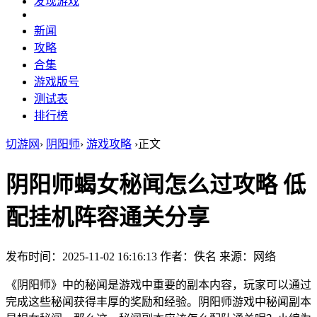
发现游戏
新闻
攻略
合集
游戏版号
测试表
排行榜
切游网
›
阴阳师
›
游戏攻略
›
正文
阴阳师蝎女秘闻怎么过攻略 低
配挂机阵容通关分享
发布时间：2025-11-02 16:16:13
作者：佚名
来源：网络
《阴阳师》中的秘闻是游戏中重要的副本内容，玩家可以通过
完成这些秘闻获得丰厚的奖励和经验。阴阳师游戏中秘闻副本