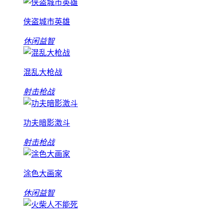
侠盗城市英雄
休闲益智
混乱大枪战
射击枪战
功夫暗影激斗
射击枪战
涂色大画家
休闲益智