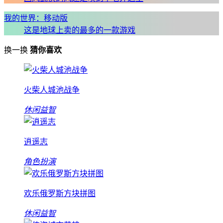
我的世界：移动版
这是地球上卖的最多的一款游戏
换一换
猜你喜欢
火柴人城池战争
休闲益智
逍遥志
角色扮演
欢乐俄罗斯方块拼图
休闲益智