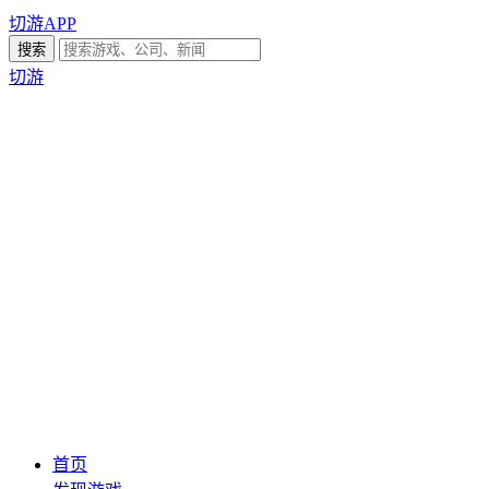
切游APP
切游
首页