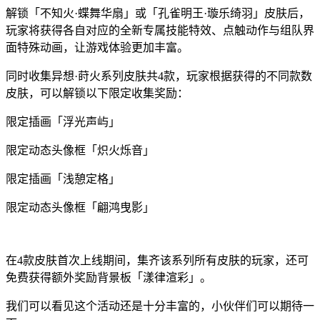
解锁「不知火·蝶舞华扇」或「孔雀明王·璇乐绮羽」皮肤后，
玩家将获得各自对应的全新专属技能特效、点触动作与组队界
面特殊动画，让游戏体验更加丰富。
同时收集异想·莳火系列皮肤共4款，玩家根据获得的不同款数
皮肤，可以解锁以下限定收集奖励：
限定插画「浮光声屿」
限定动态头像框「炽火烁音」
限定插画「浅憩定格」
限定动态头像框「翩鸿曳影」
在4款皮肤首次上线期间，集齐该系列所有皮肤的玩家，还可
免费获得额外奖励背景板「漾律渲彩」。
我们可以看见这个活动还是十分丰富的，小伙伴们可以期待一