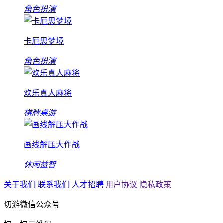
角色扮演
卡厄思梦境
角色扮演
欢乐真人麻将
棋牌桌游
画线解压大作战
休闲益智
关于我们
联系我们
人才招聘
用户协议
隐私政策
切游微信公众号