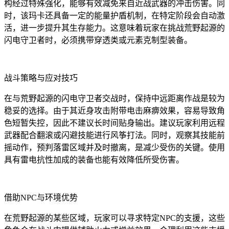
构经过特殊强化，能够有效减免来自近战武器的冲击伤害。同
时，该玛卡还具备一定的能量护盾机制，在特定阶段会自动激
活，进一步提升其生存能力。这意味着玩家在挑战荒野起源的
闪电守卫者时，必须携带穿透类或元素克制型装备。
战斗策略与应对技巧
在与荒野起源的闪电守卫者交战时，保持中远距离作战是较为
稳妥的选择。由于其近身攻击附带电击麻痹效果，容易导致角
色短暂失控，因此不建议长时间贴身输出。建议玩家利用远程
武器配合翻滚或闪避技能进行风筝打法。同时，观察其技能前
摇动作，预判落雷区域并及时撤离，是减少受伤的关键。使用
具有雷电抗性加成的装备也能有效降低所受伤害。
借助NPC与环境优势
在荒野起源的某些区域，玩家可以寻求特定NPC的支援，这些