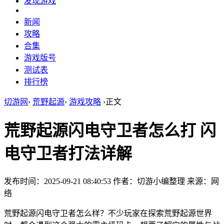
发现游戏
新闻
攻略
合集
游戏版号
测试表
排行榜
切游网
›
荒野起源
›
游戏攻略
›
正文
荒野起源闪电守卫者怎么打 闪
电守卫者打法详解
发布时间：2025-09-21 08:40:53
作者：切游小编整理
来源：网
络
荒野起源闪电守卫者怎么样？不少玩家在探索荒野起源世界