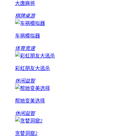
大唐麻将
棋牌桌游
车祸模拟器
体育竞速
彩虹朋友大逃杀
休闲益智
帮她变美选择
休闲益智
贪婪洞窟2