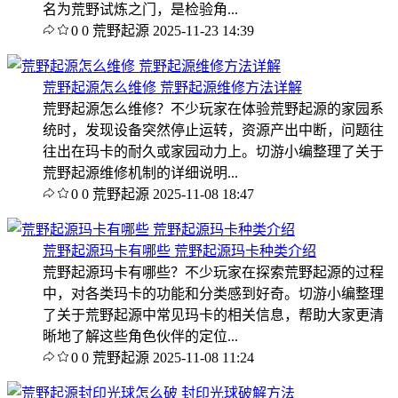
名为荒野试炼之门，是检验角...
0
0
荒野起源
2025-11-23 14:39
荒野起源怎么维修 荒野起源维修方法详解
荒野起源怎么维修？不少玩家在体验荒野起源的家园系
统时，发现设备突然停止运转，资源产出中断，问题往
往出在玛卡的耐久或家园动力上。切游小编整理了关于
荒野起源维修机制的详细说明...
0
0
荒野起源
2025-11-08 18:47
荒野起源玛卡有哪些 荒野起源玛卡种类介绍
荒野起源玛卡有哪些？不少玩家在探索荒野起源的过程
中，对各类玛卡的功能和分类感到好奇。切游小编整理
了关于荒野起源中常见玛卡的相关信息，帮助大家更清
晰地了解这些角色伙伴的定位...
0
0
荒野起源
2025-11-08 11:24