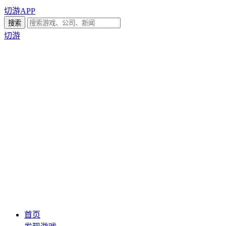
切游APP
切游
首页