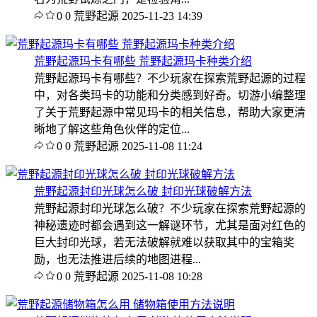
0
0
荒野起源
2025-11-23 14:39
荒野起源玛卡有哪些 荒野起源玛卡种类介绍
荒野起源玛卡有哪些？不少玩家在探索荒野起源的过程
中，对各类玛卡的功能和分类感到好奇。切游小编整理
了关于荒野起源中常见玛卡的相关信息，帮助大家更清
晰地了解这些角色伙伴的定位...
0
0
荒野起源
2025-11-08 11:24
荒野起源封印光球怎么破 封印光球破解方法
荒野起源封印光球怎么破？不少玩家在探索荒野起源的
神秘遗迹时都会遇到这一解谜环节，尤其是面对红色的
巨大封印光球，若无法破解就难以获取其中的宝箱奖
励，也无法推进后续的地图进程...
0
0
荒野起源
2025-11-08 10:28