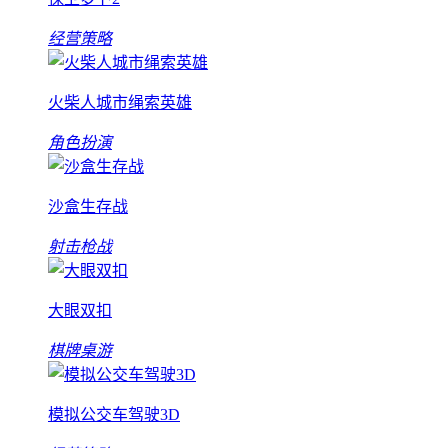
经营策略
火柴人城市绳索英雄
角色扮演
沙盒生存战
射击枪战
大眼双扣
棋牌桌游
模拟公交车驾驶3D