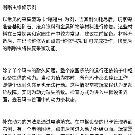
嗡嗡虫维修示例
以常见的采集型玛卡“嗡嗡虫”为例，当其耐久耗尽后，玩家需
准备基础矿石、废弃铁料和金属矿物等材料进行修复。这些材
料在日常探索和家园生产中较为常见，建议提前储备。材料齐
备后，在玛卡维修界面点击“维修”按钮即可完成操作，修复后
的嗡嗡虫将恢复采蜜功能。
除了单个玛卡的耐久问题，整个家园系统的运行还依赖于中枢
设备提供的动力。当动力值为零时，所有玛卡都会停止工作，
即使个体耐久充足也无法行动。这种情况常被玩家误认为是系
统故障，实则为动力缺失所致。检查方式为进入中枢设备界
面，查看玛卡管理中的动力条状态。
补充动力的方法是通过电池填充。在中枢设备的玛卡管理界面
右侧，有一个电池图标，点击后可进入动力补给页面。玩家需