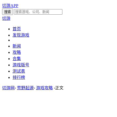
切游APP
切游
首页
发现游戏
新闻
攻略
合集
游戏版号
测试表
排行榜
切游网
›
荒野起源
›
游戏攻略
›
正文