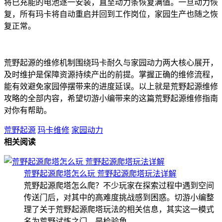
将已充能的电池逐一安装，直至动力条恢复满值。一旦动力恢
复，所有玛卡将自动重启并回到工作岗位，家园生产也随之恢
复正常。
荒野起源的维修机制围绕玛卡耐久与家园动力两大核心展开，
及时维护是保障资源持续产出的前提。掌握正确的维修流程，
能有效避免家园停摆带来的进度延误。以上就是荒野起源维修
攻略的全部内容，希望切游小编带来的这篇荒野起源维修指南
对你有帮助。
荒野起源
玛卡维修
家园动力
相关阅读
荒野起源爬塔怎么玩 荒野起源爬塔玩法详解
荒野起源爬塔怎么爬？不少玩家在探索过程中遇到空间
传送门后，对其中的高难度挑战感到困惑。切游小编整
理了关于荒野起源爬塔玩法的相关信息，其实这一模式
名为荒野试炼之门，是检验角...