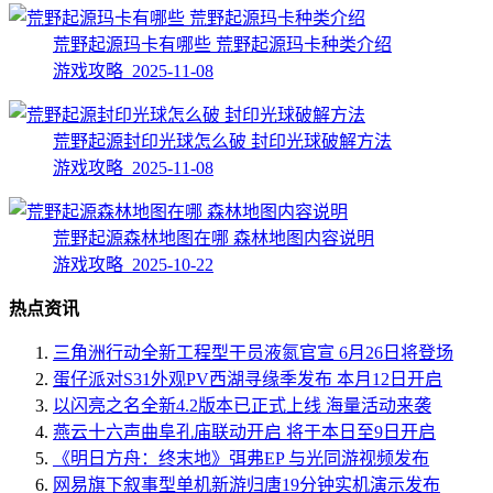
荒野起源玛卡有哪些 荒野起源玛卡种类介绍
游戏攻略 2025-11-08
荒野起源封印光球怎么破 封印光球破解方法
游戏攻略 2025-11-08
荒野起源森林地图在哪 森林地图内容说明
游戏攻略 2025-10-22
热点资讯
三角洲行动全新工程型干员液氮官宣 6月26日将登场
蛋仔派对S31外观PV西湖寻缘季发布 本月12日开启
以闪亮之名全新4.2版本已正式上线 海量活动来袭
燕云十六声曲阜孔庙联动开启 将于本日至9日开启
《明日方舟：终末地》弭弗EP 与光同游视频发布
网易旗下叙事型单机新游归唐19分钟实机演示发布