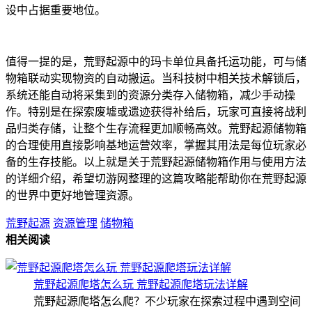
设中占据重要地位。
值得一提的是，荒野起源中的玛卡单位具备托运功能，可与储
物箱联动实现物资的自动搬运。当科技树中相关技术解锁后，
系统还能自动将采集到的资源分类存入储物箱，减少手动操
作。特别是在探索废墟或遗迹获得补给后，玩家可直接将战利
品归类存储，让整个生存流程更加顺畅高效。荒野起源储物箱
的合理使用直接影响基地运营效率，掌握其用法是每位玩家必
备的生存技能。以上就是关于荒野起源储物箱作用与使用方法
的详细介绍，希望切游网整理的这篇攻略能帮助你在荒野起源
的世界中更好地管理资源。
荒野起源
资源管理
储物箱
相关阅读
荒野起源爬塔怎么玩 荒野起源爬塔玩法详解
荒野起源爬塔怎么爬？不少玩家在探索过程中遇到空间