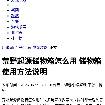
发现游戏
新闻
攻略
合集
游戏版号
测试表
排行榜
切游网
›
荒野起源
›
游戏攻略
›
正文
荒野起源储物箱怎么用 储物箱
使用方法说明
发布时间：2025-10-22 16:50:10
作者：切游小编整理
来源：网
络
荒野起源储物箱怎么用？很多玩家在探索大世界时都会遇到背