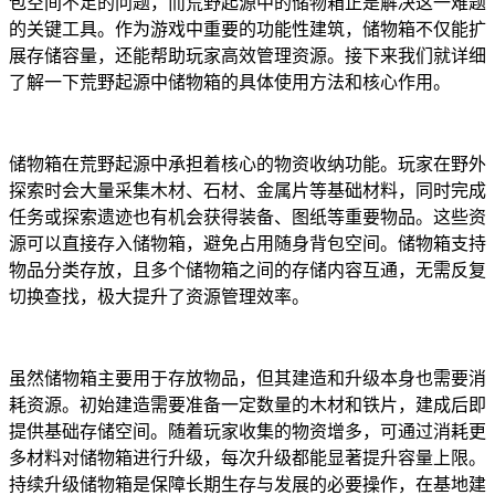
包空间不足的问题，而荒野起源中的储物箱正是解决这一难题
的关键工具。作为游戏中重要的功能性建筑，储物箱不仅能扩
展存储容量，还能帮助玩家高效管理资源。接下来我们就详细
了解一下荒野起源中储物箱的具体使用方法和核心作用。
储物箱在荒野起源中承担着核心的物资收纳功能。玩家在野外
探索时会大量采集木材、石材、金属片等基础材料，同时完成
任务或探索遗迹也有机会获得装备、图纸等重要物品。这些资
源可以直接存入储物箱，避免占用随身背包空间。储物箱支持
物品分类存放，且多个储物箱之间的存储内容互通，无需反复
切换查找，极大提升了资源管理效率。
虽然储物箱主要用于存放物品，但其建造和升级本身也需要消
耗资源。初始建造需要准备一定数量的木材和铁片，建成后即
提供基础存储空间。随着玩家收集的物资增多，可通过消耗更
多材料对储物箱进行升级，每次升级都能显著提升容量上限。
持续升级储物箱是保障长期生存与发展的必要操作，在基地建