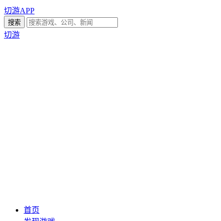
切游APP
切游
首页