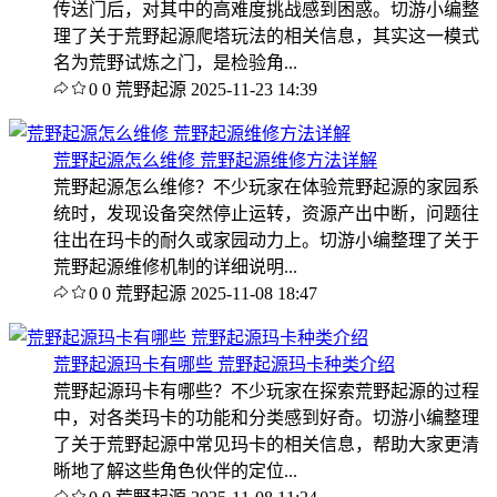
传送门后，对其中的高难度挑战感到困惑。切游小编整
理了关于荒野起源爬塔玩法的相关信息，其实这一模式
名为荒野试炼之门，是检验角...
0
0
荒野起源
2025-11-23 14:39
荒野起源怎么维修 荒野起源维修方法详解
荒野起源怎么维修？不少玩家在体验荒野起源的家园系
统时，发现设备突然停止运转，资源产出中断，问题往
往出在玛卡的耐久或家园动力上。切游小编整理了关于
荒野起源维修机制的详细说明...
0
0
荒野起源
2025-11-08 18:47
荒野起源玛卡有哪些 荒野起源玛卡种类介绍
荒野起源玛卡有哪些？不少玩家在探索荒野起源的过程
中，对各类玛卡的功能和分类感到好奇。切游小编整理
了关于荒野起源中常见玛卡的相关信息，帮助大家更清
晰地了解这些角色伙伴的定位...