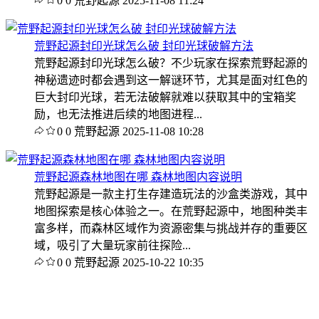
0
0
荒野起源
2025-11-08 11:24
荒野起源封印光球怎么破 封印光球破解方法
荒野起源封印光球怎么破？不少玩家在探索荒野起源的
神秘遗迹时都会遇到这一解谜环节，尤其是面对红色的
巨大封印光球，若无法破解就难以获取其中的宝箱奖
励，也无法推进后续的地图进程...
0
0
荒野起源
2025-11-08 10:28
荒野起源森林地图在哪 森林地图内容说明
荒野起源是一款主打生存建造玩法的沙盒类游戏，其中
地图探索是核心体验之一。在荒野起源中，地图种类丰
富多样，而森林区域作为资源密集与挑战并存的重要区
域，吸引了大量玩家前往探险...
0
0
荒野起源
2025-10-22 10:35