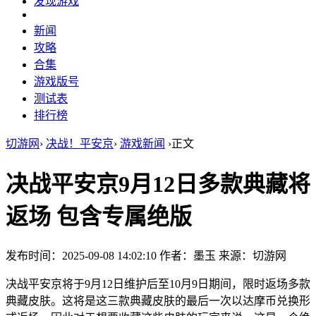
发现游戏
新闻
攻略
合集
游戏版号
测试表
排行榜
切游网
›
决战！平安京
›
游戏新闻
›
正文
决战平安京9月12日多款典藏将
返场 包含专属绝版
发布时间：2025-09-08 14:02:10
作者：墨玉
来源：切游网
决战平安京将于9月12日维护后至10月9日期间，限时返场多款
典藏皮肤。这将是这三款典藏皮肤的最后一次以达摩币兑换形