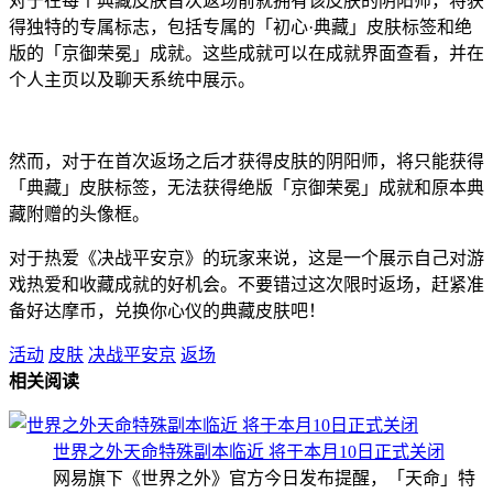
对于在每个典藏皮肤首次返场前就拥有该皮肤的阴阳师，将获
得独特的专属标志，包括专属的「初心·典藏」皮肤标签和绝
版的「京御荣冕」成就。这些成就可以在成就界面查看，并在
个人主页以及聊天系统中展示。
然而，对于在首次返场之后才获得皮肤的阴阳师，将只能获得
「典藏」皮肤标签，无法获得绝版「京御荣冕」成就和原本典
藏附赠的头像框。
对于热爱《决战平安京》的玩家来说，这是一个展示自己对游
戏热爱和收藏成就的好机会。不要错过这次限时返场，赶紧准
备好达摩币，兑换你心仪的典藏皮肤吧！
活动
皮肤
决战平安京
返场
相关阅读
世界之外天命特殊副本临近 将于本月10日正式关闭
网易旗下《世界之外》官方今日发布提醒，「天命」特