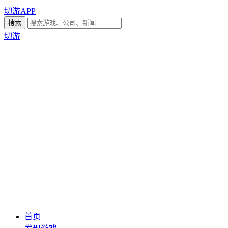
切游APP
切游
首页