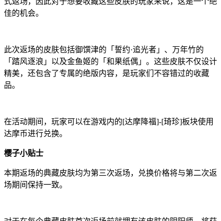
式返场，因此对于想要收藏这些皮肤的玩家来说，这是一个绝
佳的机会。
此次返场的皮肤包括御馔津的「誓约·追光者」、万年竹的
「踏风逐浪」以及金鱼姬的「和果纸偶」。这些皮肤不仅设计
精美，还包含了专属的绝版内容，是玩家们不容错过的收藏
品。
在活动期间，玩家可以在游戏内的[达摩降福]-[琦珍]板块使用
达摩币进行兑换。
樱子小贴士
本期返场的典藏皮肤均为第三次返场，兑换价格将与第二次返
场期间保持一致。