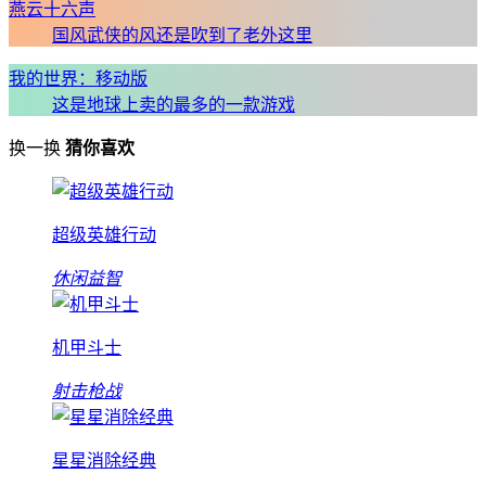
燕云十六声
国风武侠的风还是吹到了老外这里
我的世界：移动版
这是地球上卖的最多的一款游戏
换一换
猜你喜欢
超级英雄行动
休闲益智
机甲斗士
射击枪战
星星消除经典