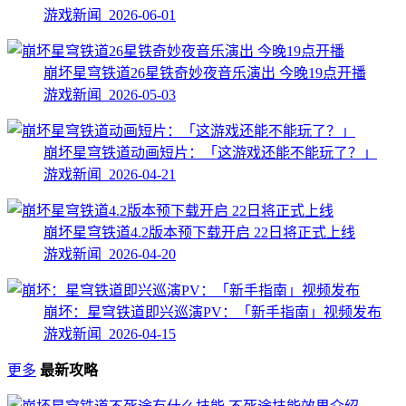
游戏新闻 2026-06-01
崩坏星穹铁道26星铁奇妙夜音乐演出 今晚19点开播
游戏新闻 2026-05-03
崩坏星穹铁道动画短片：「这游戏还能不能玩了？」
游戏新闻 2026-04-21
崩坏星穹铁道4.2版本预下载开启 22日将正式上线
游戏新闻 2026-04-20
崩坏：星穹铁道即兴巡演PV：「新手指南」视频发布
游戏新闻 2026-04-15
更多
最新攻略