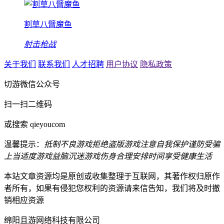
割草八臂魔鱼
射击枪战
关于我们
联系我们
人才招聘
用户协议
隐私政策
切游微信公众号
扫一扫二维码
或搜索 qieyoucom
温馨提示：
抵制不良游戏
拒绝盗版游戏
注意自我保护
谨防受骗
上当
适度游戏益脑
沉迷游戏伤身
合理安排时间
享受健康生活
本站文章资源均是原创或收集整理于互联网，其著作权归原作
者所有，如果有侵犯您权利的资源请来信告知，我们将及时撤
销相应资源
绵阳且游网络科技有限公司