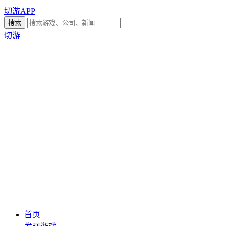
切游APP
切游
首页