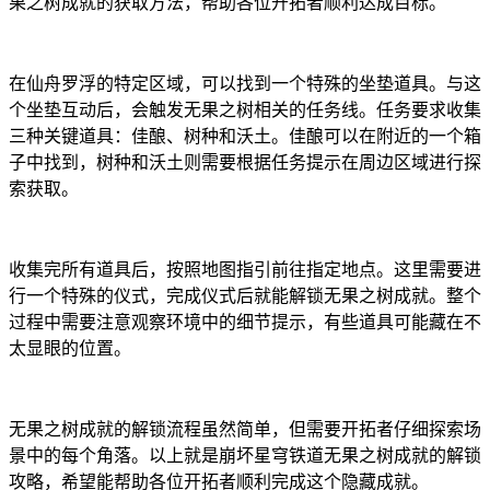
果之树成就的获取方法，帮助各位开拓者顺利达成目标。
在仙舟罗浮的特定区域，可以找到一个特殊的坐垫道具。与这
个坐垫互动后，会触发无果之树相关的任务线。任务要求收集
三种关键道具：佳酿、树种和沃土。佳酿可以在附近的一个箱
子中找到，树种和沃土则需要根据任务提示在周边区域进行探
索获取。
收集完所有道具后，按照地图指引前往指定地点。这里需要进
行一个特殊的仪式，完成仪式后就能解锁无果之树成就。整个
过程中需要注意观察环境中的细节提示，有些道具可能藏在不
太显眼的位置。
无果之树成就的解锁流程虽然简单，但需要开拓者仔细探索场
景中的每个角落。以上就是崩坏星穹铁道无果之树成就的解锁
攻略，希望能帮助各位开拓者顺利完成这个隐藏成就。