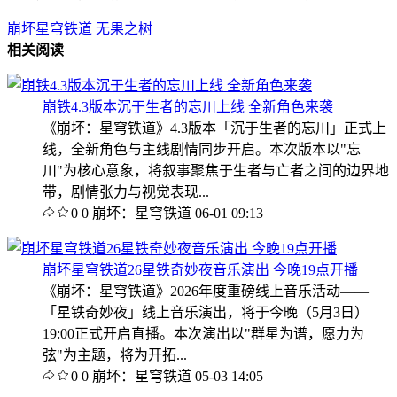
崩坏星穹铁道
无果之树
相关阅读
崩铁4.3版本沉于生者的忘川上线 全新角色来袭
《崩坏：星穹铁道》4.3版本「沉于生者的忘川」正式上
线，全新角色与主线剧情同步开启。本次版本以"忘
川"为核心意象，将叙事聚焦于生者与亡者之间的边界地
带，剧情张力与视觉表现...
0
0
崩坏：星穹铁道
06-01 09:13
崩坏星穹铁道26星铁奇妙夜音乐演出 今晚19点开播
《崩坏：星穹铁道》2026年度重磅线上音乐活动——
「星铁奇妙夜」线上音乐演出，将于今晚（5月3日）
19:00正式开启直播。本次演出以"群星为谱，愿力为
弦"为主题，将为开拓...
0
0
崩坏：星穹铁道
05-03 14:05