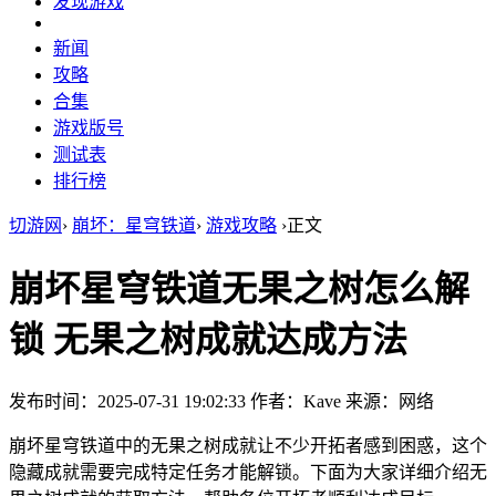
发现游戏
新闻
攻略
合集
游戏版号
测试表
排行榜
切游网
›
崩坏：星穹铁道
›
游戏攻略
›
正文
崩坏星穹铁道无果之树怎么解
锁 无果之树成就达成方法
发布时间：2025-07-31 19:02:33
作者：Kave
来源：网络
崩坏星穹铁道中的无果之树成就让不少开拓者感到困惑，这个
隐藏成就需要完成特定任务才能解锁。下面为大家详细介绍无