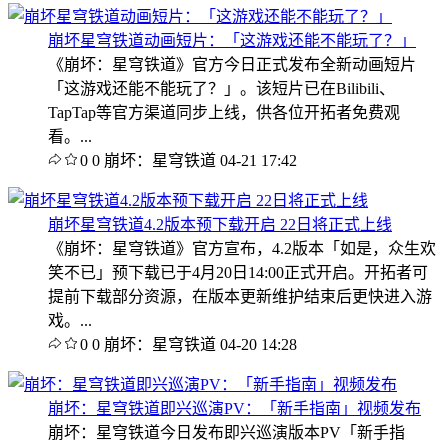
崩坏星穹铁道动画短片：「这游戏还能不能玩了？」
《崩坏：星穹铁道》官方今日正式发布全新动画短片
「这游戏还能不能玩了？」。该短片已在Bilibili、
TapTap等官方渠道同步上线，供各位开拓者免费观
看。...
0
0
崩坏：星穹铁道
04-21 17:42
崩坏星穹铁道4.2版本预下载开启 22日将正式上线
《崩坏：星穹铁道》官方宣布，4.2版本「如是，众生欢
笑不已」预下载已于4月20日14:00正式开启。开拓者可
提前下载部分资源，在版本更新维护结束后更快进入游
戏。...
0
0
崩坏：星穹铁道
04-20 14:28
崩坏：星穹铁道即兴巡演PV：「新手指南」视频发布
崩坏：星穹铁道今日发布即兴巡演版本PV「新手指