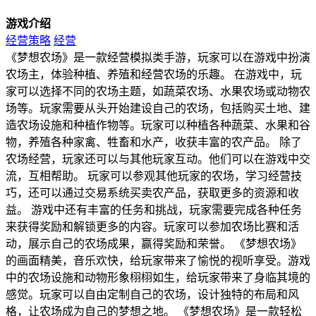
游戏介绍
经营策略
经营
《梦想农场》是一款经营模拟类手游，玩家可以在游戏中扮演
农场主，体验种植、养殖和经营农场的乐趣。 在游戏中，玩
家可以选择不同的农场主题，如蔬菜农场、水果农场或动物农
场等。玩家需要从头开始建设自己的农场，包括购买土地、建
造农场设施和种植作物等。玩家可以种植各种蔬菜、水果和谷
物，养殖各种家禽、牲畜和水产，收获丰富的农产品。 除了
农场经营，玩家还可以与其他玩家互动。他们可以在游戏中交
流，互相帮助。 玩家可以参观其他玩家的农场，学习经营技
巧，还可以通过交易系统买卖农产品，获取更多的资源和收
益。 游戏中还有丰富的任务和挑战，玩家需要完成各种任务
来获得奖励和解锁更多的内容。玩家可以参加农场比赛和活
动，展示自己的农场成果，赢得奖励和荣誉。 《梦想农场》
的画面精美，音乐欢快，给玩家带来了愉悦的视听享受。游戏
中的农场设施和动物形象栩栩如生，给玩家带来了身临其境的
感觉。玩家可以自由定制自己的农场，设计独特的布局和风
格，让农场成为自己的梦想之地。 《梦想农场》是一款轻松