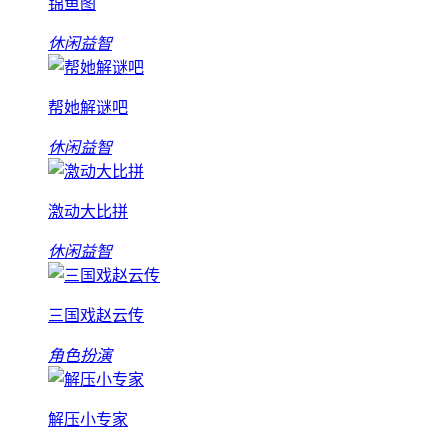
锦鱼图
休闲益智
帮她解谜吧
休闲益智
激动大比拼
休闲益智
三国戏赵云传
角色扮演
解压小专家