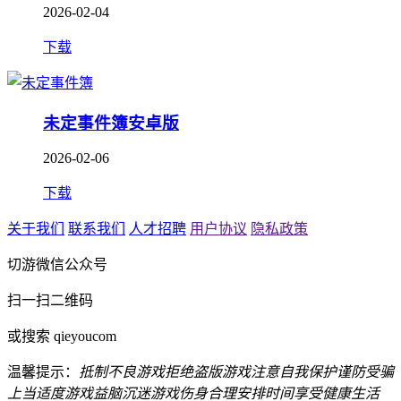
2026-02-04
下载
未定事件簿安卓版
2026-02-06
下载
关于我们
联系我们
人才招聘
用户协议
隐私政策
切游微信公众号
扫一扫二维码
或搜索 qieyoucom
温馨提示：
抵制不良游戏
拒绝盗版游戏
注意自我保护
谨防受骗
上当
适度游戏益脑
沉迷游戏伤身
合理安排时间
享受健康生活