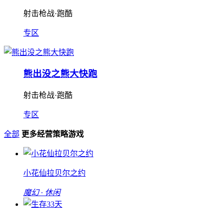
射击枪战·跑酷
专区
熊出没之熊大快跑
射击枪战·跑酷
专区
全部
更多经营策略游戏
小花仙拉贝尔之约
魔幻 · 休闲