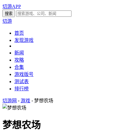
切游APP
切游
首页
发现游戏
新闻
攻略
合集
游戏版号
测试表
排行榜
切游网
›
游戏
›
梦想农场
梦想农场