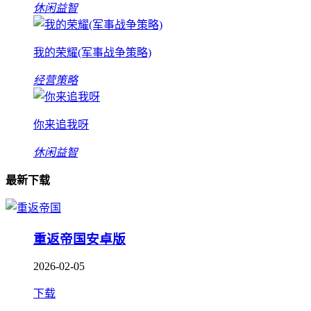
休闲益智
我的荣耀(军事战争策略)
经营策略
你来追我呀
休闲益智
最新下载
重返帝国安卓版
2026-02-05
下载