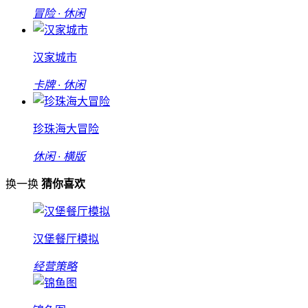
冒险 · 休闲
汉家城市
卡牌 · 休闲
珍珠海大冒险
休闲 · 横版
换一换
猜你喜欢
汉堡餐厅模拟
经营策略