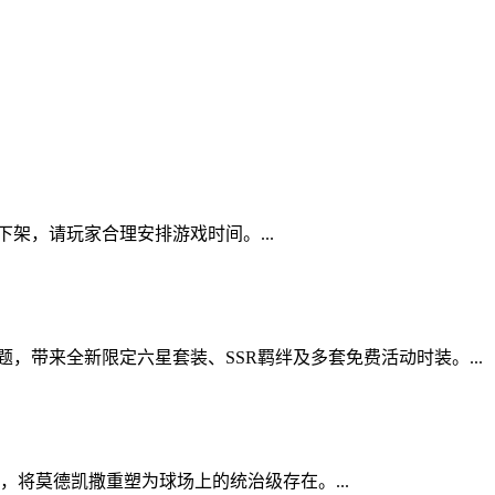
架，请玩家合理安排游戏时间。...
，带来全新限定六星套装、SSR羁绊及多套免费活动时装。...
将莫德凯撒重塑为球场上的统治级存在。...