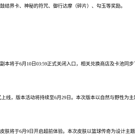
太鼓结界卡、神秘的符咒、御行达摩（碎片）、勾玉等奖励。
将于6月10日03:59正式关闭入口，相关兑换商店及卡池同步下
式上线，版本活动将持续至6月29日。本次版本以自然与野性为主题
肤将于6月9日开启超前体验。本次皮肤以篮球传奇为设计主题，