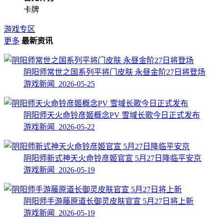
卡牌
游戏专区
更多
最新资讯
阴阳师常世之国系列平将门皮肤 永昼金阶27日将登场
游戏新闻 2026-05-25
阴阳师天火命铃彦姬概念PV 雪域长歌今日正式发布
游戏新闻 2026-05-22
阴阳师新式神天火命铃彦姬官宣 5月27日降临平安京
游戏新闻 2026-05-19
阴阳师手游藤原道长御灵皮肤官宣 5月27日将上新
游戏新闻 2026-05-19