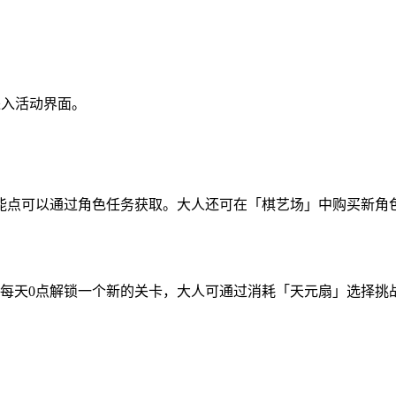
进入活动界面。
能点可以通过角色任务获取。大人还可在「棋艺场」中购买新角
7日的每天0点解锁一个新的关卡，大人可通过消耗「天元扇」选择
。