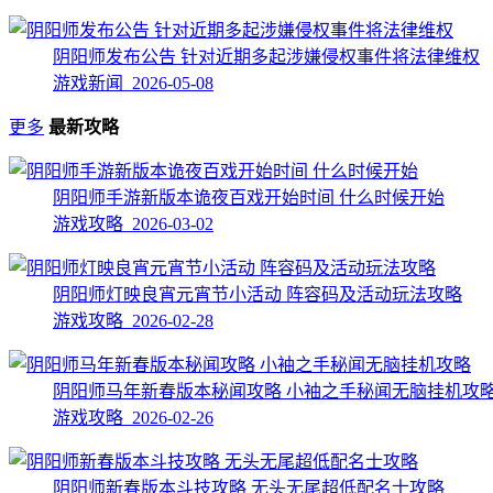
阴阳师发布公告 针对近期多起涉嫌侵权事件将法律维权
游戏新闻 2026-05-08
更多
最新攻略
阴阳师手游新版本诡夜百戏开始时间 什么时候开始
游戏攻略 2026-03-02
阴阳师灯映良宵元宵节小活动 阵容码及活动玩法攻略
游戏攻略 2026-02-28
阴阳师马年新春版本秘闻攻略 小袖之手秘闻无脑挂机攻
游戏攻略 2026-02-26
阴阳师新春版本斗技攻略 无头无尾超低配名士攻略