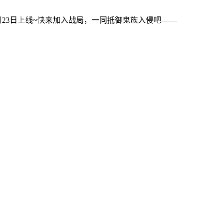
23日上线~快来加入战局，一同抵御鬼族入侵吧——