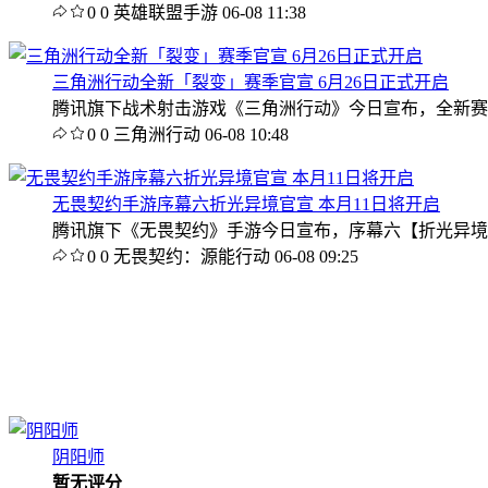
0
0
英雄联盟手游
06-08 11:38
三角洲行动全新「裂变」赛季官宣 6月26日正式开启
腾讯旗下战术射击游戏《三角洲行动》今日宣布，全新赛季
0
0
三角洲行动
06-08 10:48
无畏契约手游序幕六折光异境官宣 本月11日将开启
腾讯旗下《无畏契约》手游今日宣布，序幕六【折光异境】
0
0
无畏契约：源能行动
06-08 09:25
阴阳师
暂无评分