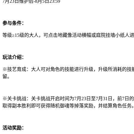
7月23日维护后-8月5日23:59
参与条件：
等级≥15级的大人，可点击地藏像活动横幅或庭院挂墙小纸人
玩法介绍：
※技艺育成：大人可对角色的技能进行升级，升级所消耗的技
留。
※关卡挑战：关卡挑战开启时间为7月23日至7月31日，前
取得副本胜利即可获得随机御魂等掉落奖励，并结算角色任务
活动奖励：