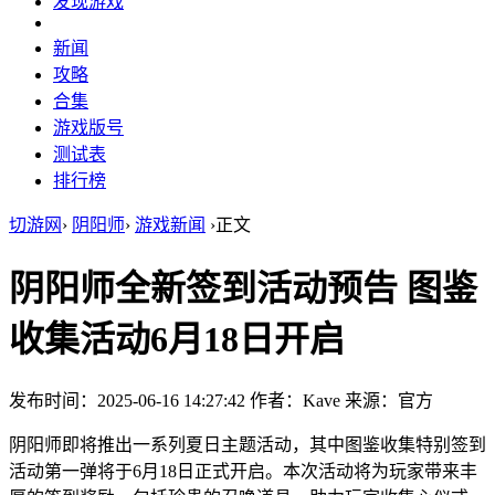
发现游戏
新闻
攻略
合集
游戏版号
测试表
排行榜
切游网
›
阴阳师
›
游戏新闻
›
正文
阴阳师全新签到活动预告 图鉴
收集活动6月18日开启
发布时间：2025-06-16 14:27:42
作者：Kave
来源：官方
阴阳师即将推出一系列夏日主题活动，其中图鉴收集特别签到
活动第一弹将于6月18日正式开启。本次活动将为玩家带来丰