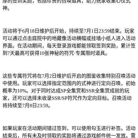
厚的签到奖励，包括珍贵的召唤道具，助力玩家收集心仪式
神。
活动将于6月18日维护后开始，持续至7月1日23:59结束。玩家
可以通过点击庭院中的地藏像活动横幅或挂墙小纸人进入活动
界面。在活动期间，每天登录游戏都能领取签到奖励，累计签
到7天最高可获得10张神秘的符咒·专属限时道具。
这些专属符咒将在7月2日维护后开启的图鉴收集特别召唤活动
中使用。玩家可以选择指定范围内的式神进行定向召唤，初始
概率为10%。对于同时达成SP全集赏和SSR全集赏成就的玩
家，还可以选择未收录SSR/SP符咒作为定向目标。召唤活动
将持续至7月8日23:59。
如果玩家在活动期间错过签到，可以使用勾玉进行补签。活动
结束后，所有未及时领取的奖励将通过游戏邮件统一发放。需