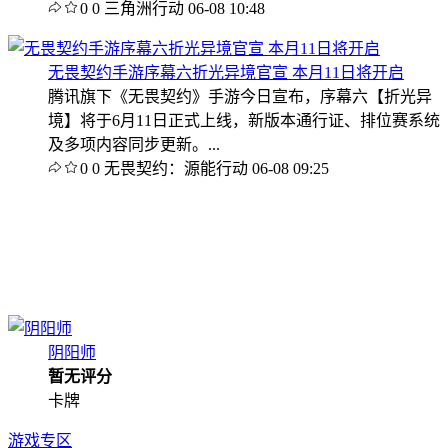
0
0
三角洲行动
06-08 10:48
无畏契约手游序幕六折光异境官宣 本月11日将开启
腾讯旗下《无畏契约》手游今日宣布，序幕六【折光异
境】将于6月11日正式上线，新版本通行证、排位赛系统
及多项内容同步更新。...
0
0
无畏契约：源能行动
06-08 09:25
阴阳师
暂无评分
卡牌
游戏专区