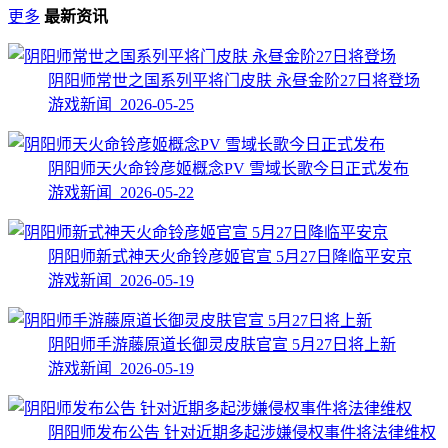
更多
最新资讯
阴阳师常世之国系列平将门皮肤 永昼金阶27日将登场
游戏新闻 2026-05-25
阴阳师天火命铃彦姬概念PV 雪域长歌今日正式发布
游戏新闻 2026-05-22
阴阳师新式神天火命铃彦姬官宣 5月27日降临平安京
游戏新闻 2026-05-19
阴阳师手游藤原道长御灵皮肤官宣 5月27日将上新
游戏新闻 2026-05-19
阴阳师发布公告 针对近期多起涉嫌侵权事件将法律维权