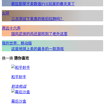
疯狂割草不卖数值PVE玩家的春天来了
火环
三次测试下来真的依旧拉跨吗？
燕云十六声
国风武侠的风还是吹到了老外这里
我的世界：移动版
这是地球上卖的最多的一款游戏
换一换
猜你喜欢
和平射手
射击枪战
幕后沙盒