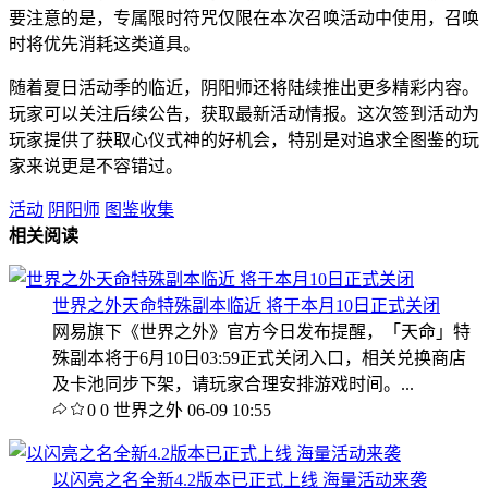
要注意的是，专属限时符咒仅限在本次召唤活动中使用，召唤
时将优先消耗这类道具。
随着夏日活动季的临近，阴阳师还将陆续推出更多精彩内容。
玩家可以关注后续公告，获取最新活动情报。这次签到活动为
玩家提供了获取心仪式神的好机会，特别是对追求全图鉴的玩
家来说更是不容错过。
活动
阴阳师
图鉴收集
相关阅读
世界之外天命特殊副本临近 将于本月10日正式关闭
网易旗下《世界之外》官方今日发布提醒，「天命」特
殊副本将于6月10日03:59正式关闭入口，相关兑换商店
及卡池同步下架，请玩家合理安排游戏时间。...
0
0
世界之外
06-09 10:55
以闪亮之名全新4.2版本已正式上线 海量活动来袭