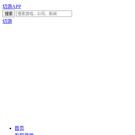
切游APP
切游
首页