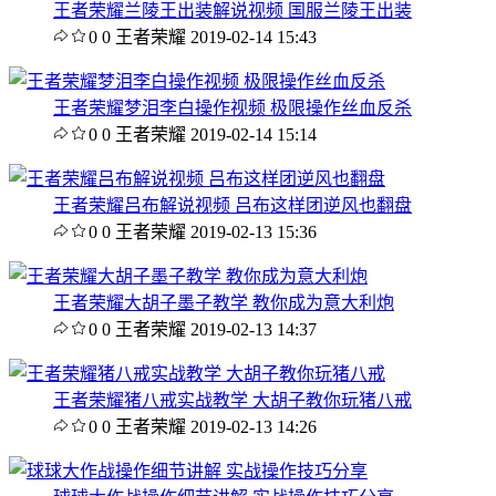
王者荣耀兰陵王出装解说视频 国服兰陵王出装
0
0
王者荣耀
2019-02-14 15:43
王者荣耀梦泪李白操作视频 极限操作丝血反杀
0
0
王者荣耀
2019-02-14 15:14
王者荣耀吕布解说视频 吕布这样团逆风也翻盘
0
0
王者荣耀
2019-02-13 15:36
王者荣耀大胡子墨子教学 教你成为意大利炮
0
0
王者荣耀
2019-02-13 14:37
王者荣耀猪八戒实战教学 大胡子教你玩猪八戒
0
0
王者荣耀
2019-02-13 14:26