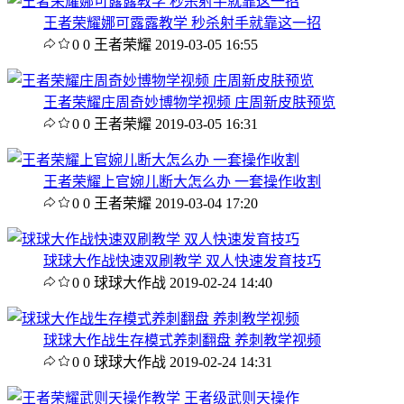
王者荣耀娜可露露教学 秒杀射手就靠这一招
0
0
王者荣耀
2019-03-05 16:55
王者荣耀庄周奇妙博物学视频 庄周新皮肤预览
0
0
王者荣耀
2019-03-05 16:31
王者荣耀上官婉儿断大怎么办 一套操作收割
0
0
王者荣耀
2019-03-04 17:20
球球大作战快速双刷教学 双人快速发育技巧
0
0
球球大作战
2019-02-24 14:40
球球大作战生存模式养刺翻盘 养刺教学视频
0
0
球球大作战
2019-02-24 14:31