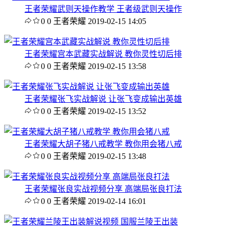
王者荣耀武则天操作教学 王者级武则天操作
0
0
王者荣耀
2019-02-15 14:05
王者荣耀宫本武藏实战解说 教你灵性切后排
0
0
王者荣耀
2019-02-15 13:58
王者荣耀张飞实战解说 让张飞变成输出英雄
0
0
王者荣耀
2019-02-15 13:52
王者荣耀大胡子猪八戒教学 教你用会猪八戒
0
0
王者荣耀
2019-02-15 13:48
王者荣耀张良实战视频分享 高端局张良打法
0
0
王者荣耀
2019-02-14 16:01