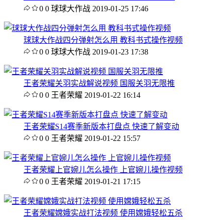
0
0
球球大作战
2019-01-25 17:46
球球大作战四分弹射怎么用 教科书式操作视频
0
0
球球大作战
2019-01-23 17:38
王者荣耀关羽实战解说视频 国服关羽无限推
0
0
王者荣耀
2019-01-22 16:14
王者荣耀S14赛季新版本打盘点 快速了解变动
0
0
王者荣耀
2019-01-22 15:57
王者荣耀上官婉儿怎么操作 上官婉儿操作视频
0
0
王者荣耀
2019-01-21 17:15
王者荣耀嫦娥实战打法视频 使用嫦娥轻松五杀