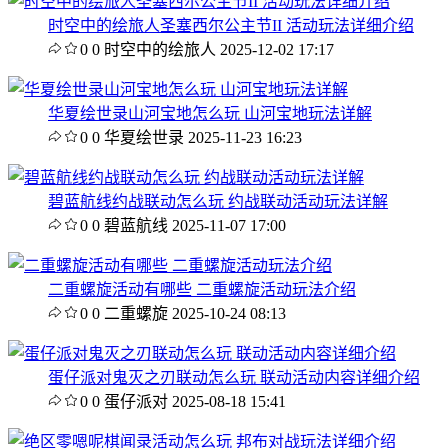
时空中的绘旅人圣塞西尔公主节II 活动玩法详细介绍
0
0
时空中的绘旅人
2025-12-02 17:17
华夏绘世录山河宝地怎么玩 山河宝地玩法详解
0
0
华夏绘世录
2025-11-23 16:23
碧蓝航线约战联动怎么玩 约战联动活动玩法详解
0
0
碧蓝航线
2025-11-07 17:00
二重螺旋活动有哪些 二重螺旋活动玩法介绍
0
0
二重螺旋
2025-10-24 08:13
蛋仔派对鬼灭之刃联动怎么玩 联动活动内容详细介绍
0
0
蛋仔派对
2025-08-18 15:41