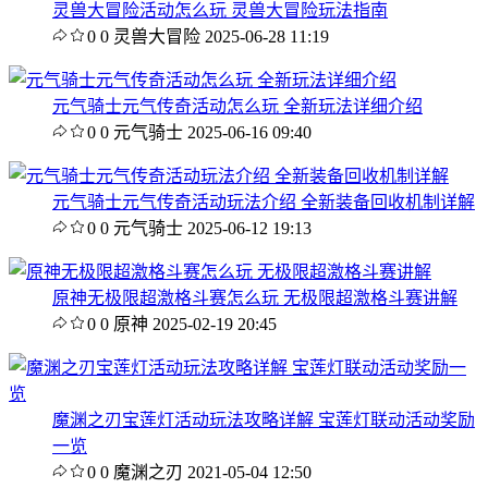
灵兽大冒险活动怎么玩 灵兽大冒险玩法指南
0
0
灵兽大冒险
2025-06-28 11:19
元气骑士元气传奇活动怎么玩 全新玩法详细介绍
0
0
元气骑士
2025-06-16 09:40
元气骑士元气传奇活动玩法介绍 全新装备回收机制详解
0
0
元气骑士
2025-06-12 19:13
原神无极限超激格斗赛怎么玩 无极限超激格斗赛讲解
0
0
原神
2025-02-19 20:45
魔渊之刃宝莲灯活动玩法攻略详解 宝莲灯联动活动奖励
一览
0
0
魔渊之刃
2021-05-04 12:50