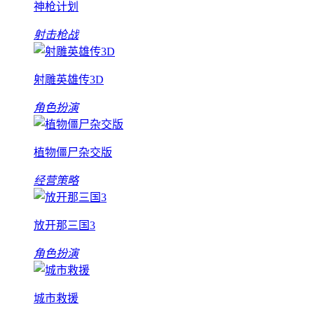
神枪计划
射击枪战
射雕英雄传3D
角色扮演
植物僵尸杂交版
经营策略
放开那三国3
角色扮演
城市救援