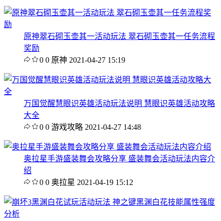
原神翠石砌玉壶其一活动玩法 翠石砌玉壶其一任务流程
奖励
0
0
原神
2021-04-27 15:19
万国觉醒慧眼识英雄活动玩法说明 慧眼识英雄活动攻略
大全
0
0
游戏攻略
2021-04-27 14:48
奥拉星手游盛装舞会攻略分享 盛装舞会活动玩法内容介
绍
0
0
奥拉星
2021-04-19 15:12