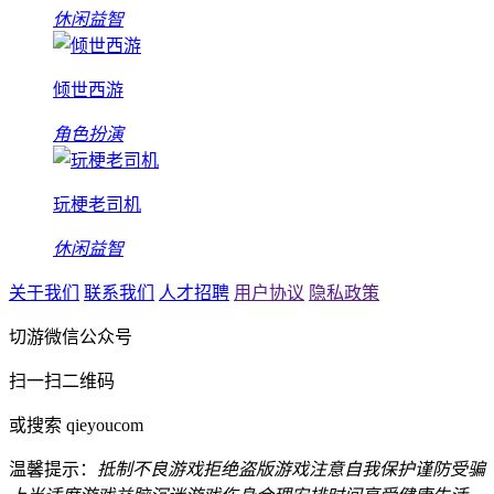
休闲益智
倾世西游
角色扮演
玩梗老司机
休闲益智
关于我们
联系我们
人才招聘
用户协议
隐私政策
切游微信公众号
扫一扫二维码
或搜索 qieyoucom
温馨提示：
抵制不良游戏
拒绝盗版游戏
注意自我保护
谨防受骗