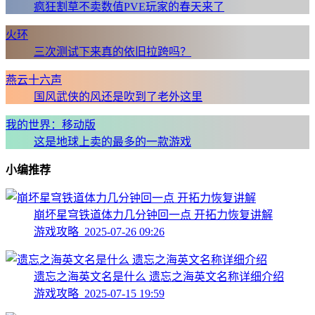
疯狂割草不卖数值PVE玩家的春天来了
火环
三次测试下来真的依旧拉跨吗？
燕云十六声
国风武侠的风还是吹到了老外这里
我的世界：移动版
这是地球上卖的最多的一款游戏
小编推荐
崩坏星穹铁道体力几分钟回一点 开拓力恢复讲解
游戏攻略 2025-07-26 09:26
遗忘之海英文名是什么 遗忘之海英文名称详细介绍
游戏攻略 2025-07-15 19:59