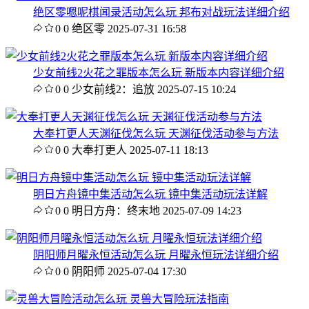
绝区零嗯呢棋闻录活动怎么玩 邦布对战玩法详细介绍
0
0
绝区零
2025-07-31 16:58
少女前线2火花之罪版本怎么玩 新版本内容详细介绍
0
0
少女前线2：追放
2025-07-15 10:24
大奉打更人天渊征伐怎么玩 天渊征伐活动参与方法
0
0
大奉打更人
2025-07-11 18:13
明日方舟镜中集活动怎么玩 镜中集活动玩法详解
0
0
明日方舟：终末地
2025-07-09 14:23
阴阳师月曜永恒活动怎么玩 月曜永恒玩法详细介绍
0
0
阴阳师
2025-07-04 17:30