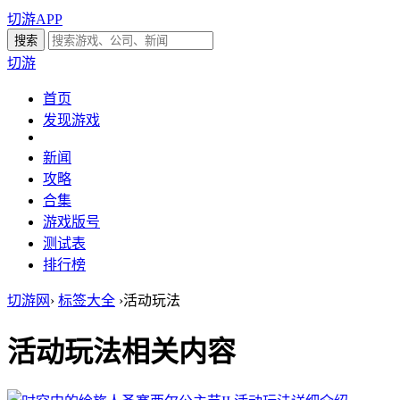
切游APP
切游
首页
发现游戏
新闻
攻略
合集
游戏版号
测试表
排行榜
切游网
›
标签大全
›
活动玩法
活动玩法
相关内容