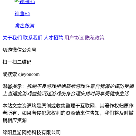
神曲H5
角色扮演
关于我们
联系我们
人才招聘
用户协议
隐私政策
切游微信公众号
扫一扫二维码
或搜索 qieyoucom
温馨提示：
抵制不良游戏
拒绝盗版游戏
注意自我保护
谨防受骗
上当
适度游戏益脑
沉迷游戏伤身
合理安排时间
享受健康生活
本站文章资源均是原创或收集整理于互联网，其著作权归原作
者所有，如果有侵犯您权利的资源请来信告知，我们将及时撤
销相应资源
绵阳且游网络科技有限公司