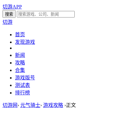
切游APP
切游
首页
发现游戏
新闻
攻略
合集
游戏版号
测试表
排行榜
切游网
›
元气骑士
›
游戏攻略
›
正文