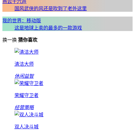
燕云十六声
国风武侠的风还是吹到了老外这里
我的世界：移动版
这是地球上卖的最多的一款游戏
换一换
猜你喜欢
清洁大师
休闲益智
荣耀守卫者
经营策略
双人决斗城