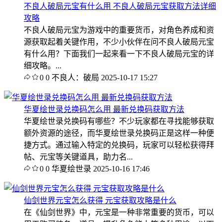
不良人破局元宝有什么用 不良人破局元宝获取方法详细
攻略
不良人破局元宝为游戏中的重要货币，对角色养成和资
源获取起着关键作用，不少小伙伴在问不良人破局元宝
有什么用？下面我们一起来看一下不良人破局元宝的详
细攻略。...
0
0
不良人：破局
2025-10-17 15:27
华夏绘世录兑换码怎么用 最新兑换码获取方法
华夏绘世录兑换码有哪些？不少玩家都在寻找能够获取
额外资源的途径，而华夏绘世录兑换码正是这样一种便
捷方式。通过输入特定的兑换码，玩家可以轻松获得拜
帖、元宝等关键道具，助力名...
0
0
华夏绘世录
2025-10-16 17:46
仙剑世界元宝怎么获得 元宝获取攻略是什么
在《仙剑世界》中，元宝是一种非常重要的货币，可以