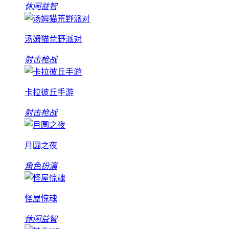
休闲益智
汤姆猫荒野派对
射击枪战
卡拉彼丘手游
射击枪战
月圆之夜
角色扮演
怪屋惊魂
休闲益智