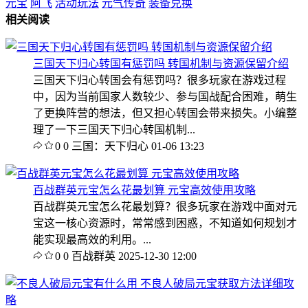
元宝
阿飞
活动玩法
元气传奇
装备兑换
相关阅读
三国天下归心转国有惩罚吗 转国机制与资源保留介绍
三国天下归心转国会有惩罚吗？很多玩家在游戏过程
中，因为当前国家人数较少、参与国战配合困难，萌生
了更换阵营的想法，但又担心转国会带来损失。小编整
理了一下三国天下归心转国机制...
0
0
三国：天下归心
01-06 13:23
百战群英元宝怎么花最划算 元宝高效使用攻略
百战群英元宝怎么花最划算？很多玩家在游戏中面对元
宝这一核心资源时，常常感到困惑，不知道如何规划才
能实现最高效的利用。...
0
0
百战群英
2025-12-30 12:00