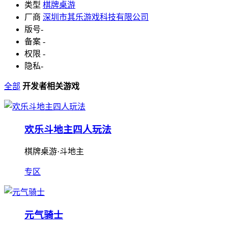
类型
棋牌桌游
厂商
深圳市其乐游戏科技有限公司
版号
-
备案
-
权限
-
隐私
-
全部
开发者相关游戏
欢乐斗地主四人玩法
棋牌桌游·斗地主
专区
元气骑士