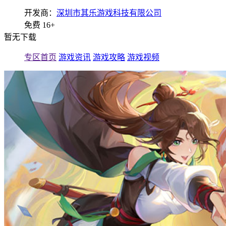
开发商：
深圳市其乐游戏科技有限公司
免费
16+
暂无下载
专区首页
游戏资讯
游戏攻略
游戏视频