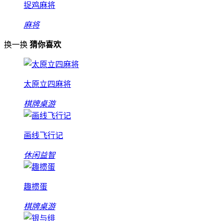
捉鸡麻将
麻将
换一换
猜你喜欢
太原立四麻将
棋牌桌游
画线飞行记
休闲益智
趣掼蛋
棋牌桌游