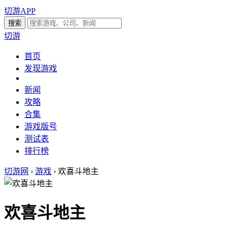
切游APP
切游
首页
发现游戏
新闻
攻略
合集
游戏版号
测试表
排行榜
切游网
›
游戏
›
欢喜斗地主
欢喜斗地主