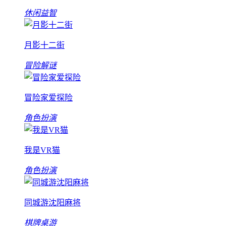
休闲益智
月影十二街
冒险解谜
冒险家爱探险
角色扮演
我是VR猫
角色扮演
同城游沈阳麻将
棋牌桌游