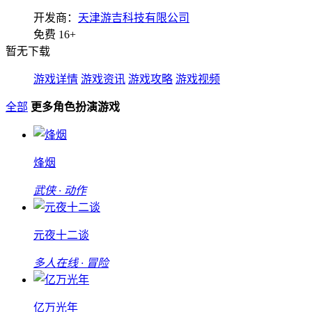
开发商：
天津游吉科技有限公司
免费
16+
暂无下载
游戏详情
游戏资讯
游戏攻略
游戏视频
全部
更多角色扮演游戏
烽烟
武侠 · 动作
元夜十二谈
多人在线 · 冒险
亿万光年