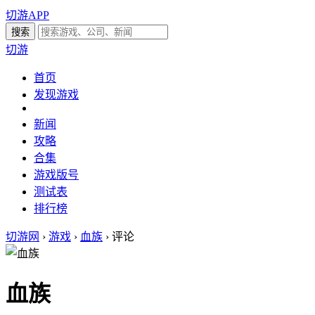
切游APP
切游
首页
发现游戏
新闻
攻略
合集
游戏版号
测试表
排行榜
切游网
›
游戏
›
血族
›
评论
血族