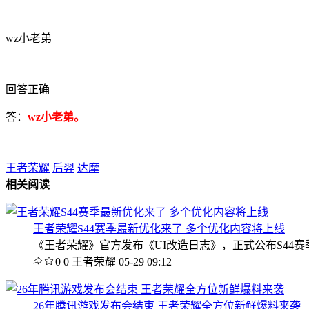
wz小老弟
回答正确
答：
wz小老弟
。
王者荣耀
后羿
达摩
相关阅读
王者荣耀S44赛季最新优化来了 多个优化内容将上线
《王者荣耀》官方发布《UI改造日志》，正式公布S44
0
0
王者荣耀
05-29 09:12
26年腾讯游戏发布会结束 王者荣耀全方位新鲜爆料来袭