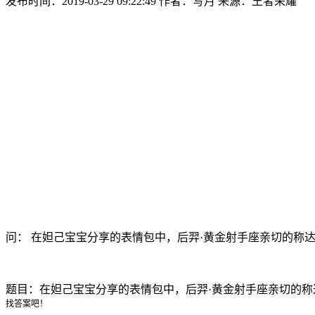
发布时间：2019-03-29 09:22:49
作者：写月
来源：王者荣耀
问： 在妲己宝宝分享的表情包中，后羿·黄金射手座亲切的称达
题目：在妲己宝宝分享的表情包中，后羿·黄金射手座亲切的称
找答案吧！