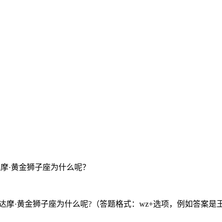
摩·黄金狮子座为什么呢？
达摩·黄金狮子座为什么呢?（答题格式：wz+选项，例如答案是