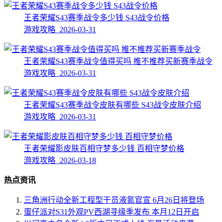
王者荣耀S43赛季战令多少钱 S43战令价格
游戏攻略 2026-03-31
王者荣耀S43赛季战令值得买吗 推不推荐买新赛季战令
游戏攻略 2026-03-31
王者荣耀S43赛季战令皮肤有哪些 S43战令皮肤介绍
游戏攻略 2026-03-31
王者荣耀影皮肤百相守梦多少钱 百相守梦价格
游戏攻略 2026-03-18
热点资讯
三角洲行动全新工程型干员液氮官宣 6月26日将登场
蛋仔派对S31外观PV西湖寻缘季发布 本月12日开启