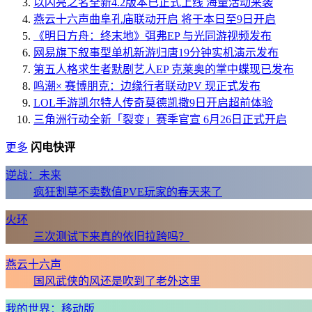
以闪亮之名全新4.2版本已正式上线 海量活动来袭
燕云十六声曲阜孔庙联动开启 将于本日至9日开启
《明日方舟：终末地》弭弗EP 与光同游视频发布
网易旗下叙事型单机新游归唐19分钟实机演示发布
第五人格求生者默剧艺人EP 克莱奥的掌中蝶现已发布
鸣潮× 赛博朋克：边缘行者联动PV 现正式发布
LOL手游凯尔特人传奇莫德凯撒9日开启超前体验
三角洲行动全新「裂变」赛季官宣 6月26日正式开启
更多
闪电快评
逆战：未来
疯狂割草不卖数值PVE玩家的春天来了
火环
三次测试下来真的依旧拉跨吗？
燕云十六声
国风武侠的风还是吹到了老外这里
我的世界：移动版