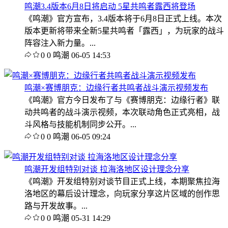
鸣潮3.4版本6月8日将启动 5星共鸣者露西将登场
《鸣潮》官方宣布，3.4版本将于6月8日正式上线。本次
版本更新将带来全新5星共鸣者「露西」，为玩家的战斗
阵容注入新力量。...
0
0
鸣潮
06-05 14:53
鸣潮×赛博朋克：边缘行者共鸣者战斗演示视频发布
《鸣潮》官方今日发布了与《赛博朋克：边缘行者》联
动共鸣者的战斗演示视频，本次联动角色正式亮相，战
斗风格与技能机制同步公开。...
0
0
鸣潮
06-05 09:24
鸣潮开发组特别对谈 拉海洛地区设计理念分享
《鸣潮》开发组特别对谈节目正式上线，本期聚焦拉海
洛地区的幕后设计理念，向玩家分享这片区域的创作思
路与开发故事。...
0
0
鸣潮
05-31 14:29