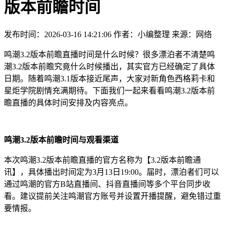
版本前瞻时间
发布时间：2026-03-16 14:21:06
作者：小编整理
来源：网络
鸣潮3.2版本前瞻直播时间是什么时候？很多漂泊者不清楚鸣
潮3.2版本前瞻究竟什么时候播出，其实官方已经确定了具体
日期。随着鸣潮3.1版本接近尾声，大家对新角色西格莉卡和
星炬学院剧情充满期待。下面我们一起来看看鸣潮3.2版本前
瞻直播的具体时间安排及内容亮点。
鸣潮3.2版本前瞻时间与观看渠道
本次鸣潮3.2版本前瞻直播的官方名称为【3.2版本前瞻通
讯】，具体播出时间定为3月13日19:00。届时，漂泊者们可以
通过鸣潮的官方B站直播间、抖音直播间等多个平台同步收
看。建议提前关注鸣潮官方账号并设置开播提醒，避免错过重
要情报。