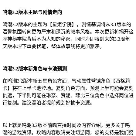
鸣潮3.2版本主题与剧情走向
鸣潮3.2版本的主题为【星炬学院】，剧情基调将从3.1版本的
温馨氛围转向更为严肃和深沉的叙事风格。本次更新将揭开这
座神秘学院背后不为人知的秘密，同时为即将到来的3.3周年
庆版本埋下重要伏笔，整体故事线将更加紧凑。
鸣潮3.2版本新角色与卡池预测
在鸣潮3.2版本新五星角色方面，气动属性臂铠角色【西格莉
卡】将在上半卡池登场。复刻角色方面，预测上半可能会复刻
仇远，下半则可能在琳奈、赞妮、菲比三位角色中选择两位进
行复刻。建议漂泊者提前规划好抽卡资源。
以上就是鸣潮3.2版本前瞻直播时间及内容介绍。更多关于鸣
潮的游戏资讯，攻略内容敬请关注切游网，您的支持是我们努