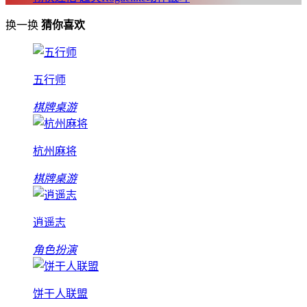
换一换
猜你喜欢
五行师
棋牌桌游
杭州麻将
棋牌桌游
逍遥志
角色扮演
饼干人联盟