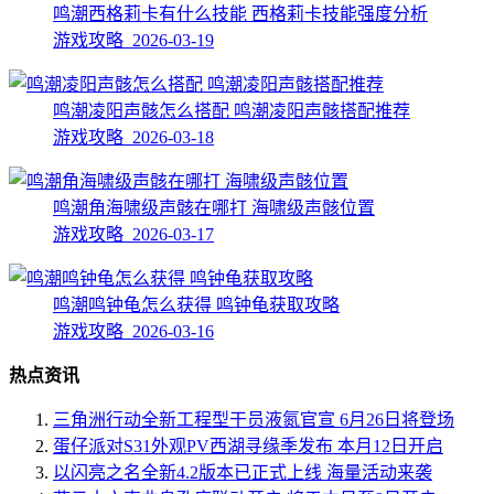
鸣潮西格莉卡有什么技能 西格莉卡技能强度分析
游戏攻略 2026-03-19
鸣潮凌阳声骸怎么搭配 鸣潮凌阳声骸搭配推荐
游戏攻略 2026-03-18
鸣潮角海啸级声骸在哪打 海啸级声骸位置
游戏攻略 2026-03-17
鸣潮鸣钟龟怎么获得 鸣钟龟获取攻略
游戏攻略 2026-03-16
热点资讯
三角洲行动全新工程型干员液氮官宣 6月26日将登场
蛋仔派对S31外观PV西湖寻缘季发布 本月12日开启
以闪亮之名全新4.2版本已正式上线 海量活动来袭