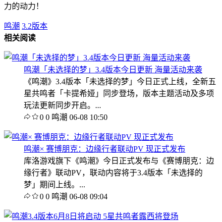
力的动力！
鸣潮
3.2版本
相关阅读
鸣潮「未选择的梦」3.4版本今日更新 海量活动来袭
《鸣潮》3.4版本「未选择的梦」今日正式上线，全新五
星共鸣者「卡提希娅」同步登场，版本主题活动及多项
玩法更新同步开启。...
0
0
鸣潮
06-08 10:50
鸣潮× 赛博朋克：边缘行者联动PV 现正式发布
库洛游戏旗下《鸣潮》今日正式发布与《赛博朋克：边
缘行者》联动PV，联动内容将于3.4版本「未选择的
梦」期间上线。...
0
0
鸣潮
06-08 09:04