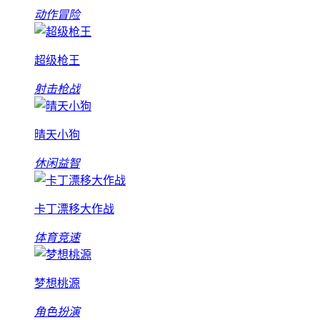
动作冒险
超级枪王
射击枪战
晴天小狗
休闲益智
卡丁漂移大作战
体育竞速
梦想桃源
角色扮演