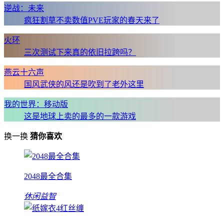
逆战：未来
疯狂割草不卖数值PVE玩家的春天来了
火环
三次测试下来真的依旧拉跨吗？
燕云十六声
国风武侠的风还是吹到了老外这里
我的世界：移动版
这是地球上卖的最多的一款游戏
换一换
猜你喜欢
2048最全合集
休闲益智