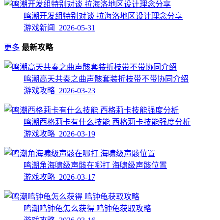
鸣潮开发组特别对谈 拉海洛地区设计理念分享
游戏新闻 2026-05-31
更多
最新攻略
鸣潮高天共奏之曲声骸套装折枝带不带协同介绍
游戏攻略 2026-03-23
鸣潮西格莉卡有什么技能 西格莉卡技能强度分析
游戏攻略 2026-03-19
鸣潮角海啸级声骸在哪打 海啸级声骸位置
游戏攻略 2026-03-17
鸣潮鸣钟龟怎么获得 鸣钟龟获取攻略