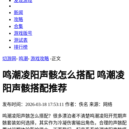
发现游戏
新闻
攻略
合集
游戏版号
测试表
排行榜
切游网
›
鸣潮
›
游戏攻略
›
正文
鸣潮凌阳声骸怎么搭配 鸣潮凌
阳声骸搭配推荐
发布时间：2026-03-18 17:53:11
作者：佚名
来源：网络
鸣潮凌阳声骸怎么搭配？很多漂泊者不清楚鸣潮凌阳开荒期声
骸套装如何选择，其实作为冷凝伤害输出角色，合理的声骸配