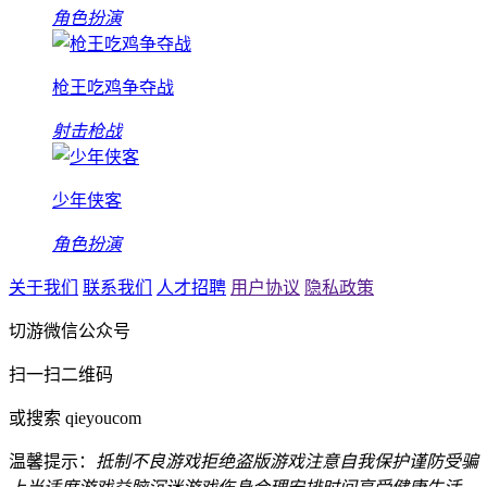
角色扮演
枪王吃鸡争夺战
射击枪战
少年侠客
角色扮演
关于我们
联系我们
人才招聘
用户协议
隐私政策
切游微信公众号
扫一扫二维码
或搜索 qieyoucom
温馨提示：
抵制不良游戏
拒绝盗版游戏
注意自我保护
谨防受骗