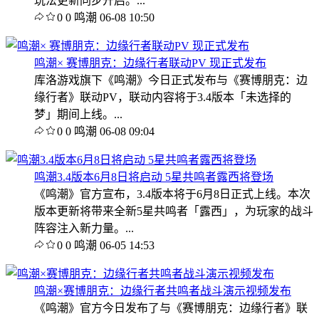
玩法更新同步开启。...
0
0
鸣潮
06-08 10:50
鸣潮× 赛博朋克：边缘行者联动PV 现正式发布
库洛游戏旗下《鸣潮》今日正式发布与《赛博朋克：边
缘行者》联动PV，联动内容将于3.4版本「未选择的
梦」期间上线。...
0
0
鸣潮
06-08 09:04
鸣潮3.4版本6月8日将启动 5星共鸣者露西将登场
《鸣潮》官方宣布，3.4版本将于6月8日正式上线。本次
版本更新将带来全新5星共鸣者「露西」，为玩家的战斗
阵容注入新力量。...
0
0
鸣潮
06-05 14:53
鸣潮×赛博朋克：边缘行者共鸣者战斗演示视频发布
《鸣潮》官方今日发布了与《赛博朋克：边缘行者》联