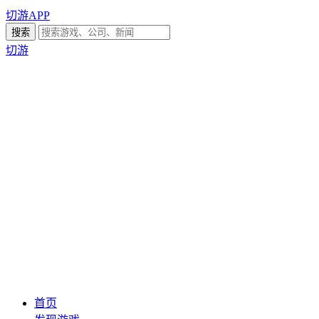
切游APP
切游
首页