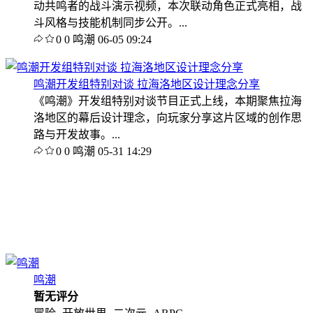
动共鸣者的战斗演示视频，本次联动角色正式亮相，战
斗风格与技能机制同步公开。...
0
0
鸣潮
06-05 09:24
鸣潮开发组特别对谈 拉海洛地区设计理念分享
《鸣潮》开发组特别对谈节目正式上线，本期聚焦拉海
洛地区的幕后设计理念，向玩家分享这片区域的创作思
路与开发故事。...
0
0
鸣潮
05-31 14:29
鸣潮
暂无评分