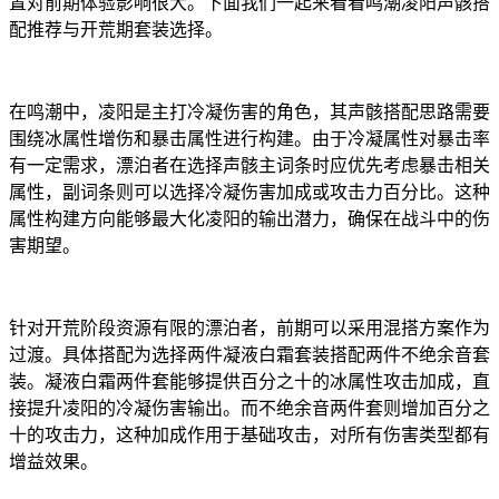
置对前期体验影响很大。下面我们一起来看看鸣潮凌阳声骸搭
配推荐与开荒期套装选择。
在鸣潮中，凌阳是主打冷凝伤害的角色，其声骸搭配思路需要
围绕冰属性增伤和暴击属性进行构建。由于冷凝属性对暴击率
有一定需求，漂泊者在选择声骸主词条时应优先考虑暴击相关
属性，副词条则可以选择冷凝伤害加成或攻击力百分比。这种
属性构建方向能够最大化凌阳的输出潜力，确保在战斗中的伤
害期望。
针对开荒阶段资源有限的漂泊者，前期可以采用混搭方案作为
过渡。具体搭配为选择两件凝液白霜套装搭配两件不绝余音套
装。凝液白霜两件套能够提供百分之十的冰属性攻击加成，直
接提升凌阳的冷凝伤害输出。而不绝余音两件套则增加百分之
十的攻击力，这种加成作用于基础攻击，对所有伤害类型都有
增益效果。