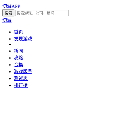
切游APP
切游
首页
发现游戏
新闻
攻略
合集
游戏版号
测试表
排行榜