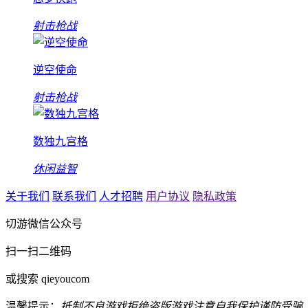
射击枪战
逆空使命
射击枪战
数独九宫格
休闲益智
关于我们
联系我们
人才招聘
用户协议
隐私政策
切游微信公众号
扫一扫二维码
或搜索 qieyoucom
温馨提示：
抵制不良游戏
拒绝盗版游戏
注意自我保护
谨防受骗