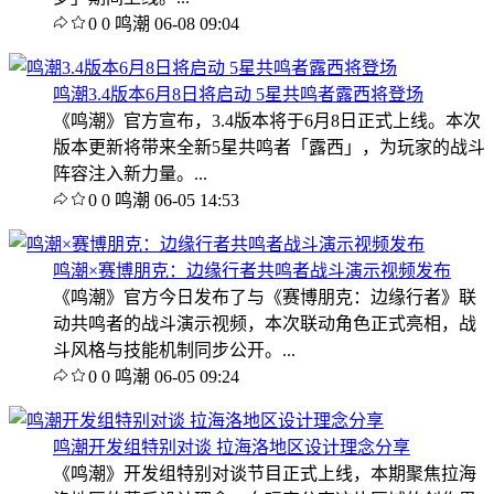
0
0
鸣潮
06-08 09:04
鸣潮3.4版本6月8日将启动 5星共鸣者露西将登场
《鸣潮》官方宣布，3.4版本将于6月8日正式上线。本次
版本更新将带来全新5星共鸣者「露西」，为玩家的战斗
阵容注入新力量。...
0
0
鸣潮
06-05 14:53
鸣潮×赛博朋克：边缘行者共鸣者战斗演示视频发布
《鸣潮》官方今日发布了与《赛博朋克：边缘行者》联
动共鸣者的战斗演示视频，本次联动角色正式亮相，战
斗风格与技能机制同步公开。...
0
0
鸣潮
06-05 09:24
鸣潮开发组特别对谈 拉海洛地区设计理念分享
《鸣潮》开发组特别对谈节目正式上线，本期聚焦拉海