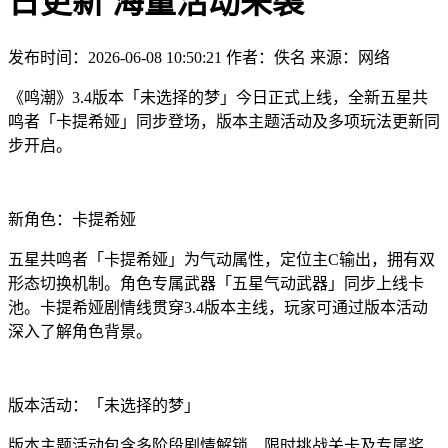
日更新 海量活动来袭
发布时间：2026-06-08 10:50:21
作者：佚名
来源：网络
《鸣潮》3.4版本「未选择的梦」今日正式上线，全新五星共
鸣者「卡提希娅」同步登场，版本主题活动及多项玩法更新同
步开启。
新角色：卡提希娅
五星共鸣者「卡提希娅」为气动属性，定位主C输出，拥有双
形态切换机制。角色专属武器「五星气动武器」同步上线卡
池。卡提希娅剧情线贯穿3.4版本主线，玩家可通过版本活动
深入了解角色背景。
版本活动：「未选择的梦」
版本主题活动包含多阶段剧情解锁、限时挑战关卡及专属奖