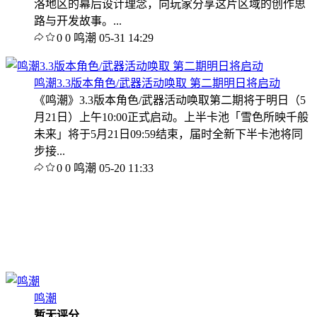
洛地区的幕后设计理念，向玩家分享这片区域的创作思
路与开发故事。...
0
0
鸣潮
05-31 14:29
鸣潮3.3版本角色/武器活动唤取 第二期明日将启动
《鸣潮》3.3版本角色/武器活动唤取第二期将于明日（5
月21日）上午10:00正式启动。上半卡池「雪色所映千般
未来」将于5月21日09:59结束，届时全新下半卡池将同
步接...
0
0
鸣潮
05-20 11:33
鸣潮
暂无评分