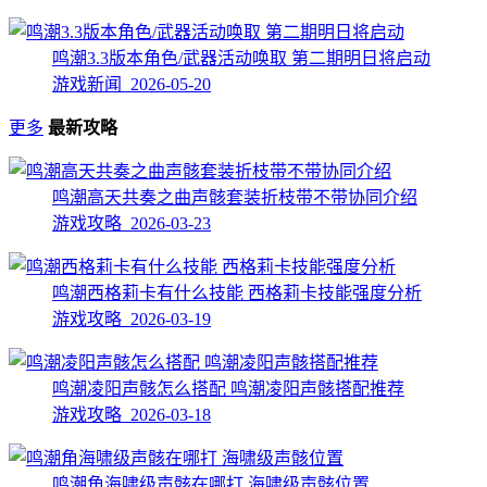
鸣潮3.3版本角色/武器活动唤取 第二期明日将启动
游戏新闻 2026-05-20
更多
最新攻略
鸣潮高天共奏之曲声骸套装折枝带不带协同介绍
游戏攻略 2026-03-23
鸣潮西格莉卡有什么技能 西格莉卡技能强度分析
游戏攻略 2026-03-19
鸣潮凌阳声骸怎么搭配 鸣潮凌阳声骸搭配推荐
游戏攻略 2026-03-18
鸣潮角海啸级声骸在哪打 海啸级声骸位置