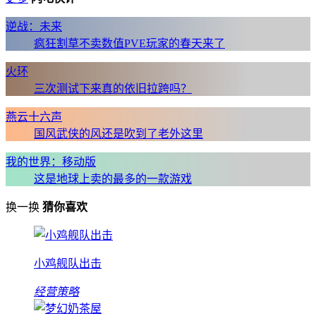
逆战：未来
疯狂割草不卖数值PVE玩家的春天来了
火环
三次测试下来真的依旧拉跨吗？
燕云十六声
国风武侠的风还是吹到了老外这里
我的世界：移动版
这是地球上卖的最多的一款游戏
换一换
猜你喜欢
小鸡舰队出击
经营策略