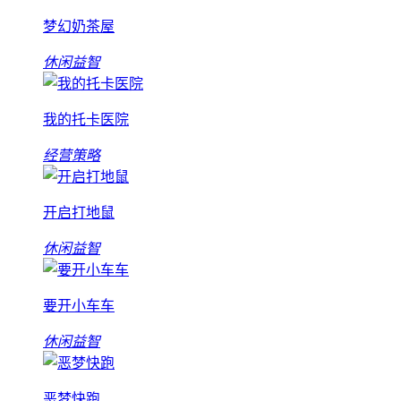
梦幻奶茶屋
休闲益智
我的托卡医院
经营策略
开启打地鼠
休闲益智
要开小车车
休闲益智
恶梦快跑