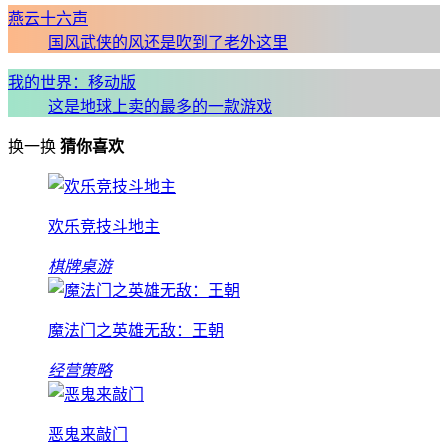
燕云十六声
国风武侠的风还是吹到了老外这里
我的世界：移动版
这是地球上卖的最多的一款游戏
换一换
猜你喜欢
欢乐竞技斗地主
棋牌桌游
魔法门之英雄无敌：王朝
经营策略
恶鬼来敲门