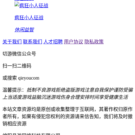
疯狂小人征战
休闲益智
关于我们
联系我们
人才招聘
用户协议
隐私政策
切游微信公众号
扫一扫二维码
或搜索 qieyoucom
温馨提示：
抵制不良游戏
拒绝盗版游戏
注意自我保护
谨防受骗
上当
适度游戏益脑
沉迷游戏伤身
合理安排时间
享受健康生活
本站文章资源均是原创或收集整理于互联网，其著作权归原作
者所有，如果有侵犯您权利的资源请来信告知，我们将及时撤
销相应资源