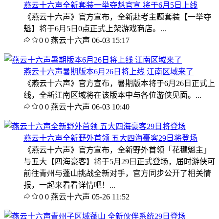
燕云十六声全新套装一举夺魁官宣 将于6月5日上线
《燕云十六声》官方宣布，全新赴考主题套装【一举夺
魁】将于6月5日0点正式上架游戏商店。...
0
0
燕云十六声
06-03 15:17
燕云十六声暑期版本6月26日将上线 江南区域来了
《燕云十六声》官方宣布，暑期版本将于6月26日正式上
线，全新江南区域将在该版本中与各位游侠见面。...
0
0
燕云十六声
06-03 10:40
燕云十六声全新野外首领 五大四海豪客29日将登场
《燕云十六声》官方宣布，全新野外首领「花毽魁主」
与五大【四海豪客】将于5月29日正式登场，届时游侠可
前往青州与蓬山挑战全新对手，官方同步公开了相关情
报，一起来看看详情吧！...
0
0
燕云十六声
05-26 11:52