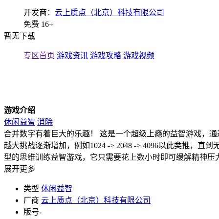
开发商：
云上质点（北京）科技有限公司
免费
16+
暂无下载
专区首页
游戏资讯
游戏攻略
游戏视频
游戏介绍
休闲益智
消除
合并数字有着巨大的乐趣！ 这是一个超级上瘾的益智游戏，通
越大挑战逐渐增加，例如1024 -> 2048 -> 4096以
型的思维训练益智游戏，它只需要花上数小时即可缓解精神压
展开更多
类型
休闲益智
厂商
云上质点（北京）科技有限公司
版号
-