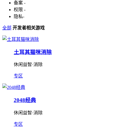
备案
-
权限
-
隐私
-
全部
开发者相关游戏
土耳其猫咪消除
休闲益智·消除
专区
2048经典
休闲益智·消除
专区