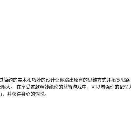
过简约的美术和巧妙的设计让你跳出原有的思维方式并拓宽思路
此类推，直到无限大。 在享受这款精妙绝伦的益智游戏中，可以增强你的
力，并获得身心的愉悦。