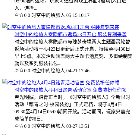
05:00限时返场。玩家可通过游戏主界面-[返场]入口进
入，选择...
0
0
时空中的绘旅人
05-15 10:17
时空中的绘旅人雾隐都市返场23日开启 服装复刻来袭
时空中的绘旅人雾隐都市与瑰梦奇境两大主题画灵轮替
返场活动将于4月23日更新后正式开启，持续至4月30日
早上5点。本次活动涵盖两大主题卡池复刻、多重绘制奖
励以及系列服装礼包...
0
0
时空中的绘旅人
04-21 17:46
时空中的绘旅人4月4日踏青活动官宣 免费装扮任你领
春光明媚，踏青正当时。《时空中的绘旅人》全新限时
活动「踏青之时·校园装扮」正式定档，将于4月4日
09:30至4月14日05:00期间开放。活动期间，玩家只需完
成简单的6日...
0
0
时空中的绘旅人
03-27 13:51