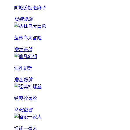
同城游捉老麻子
棋牌桌游
丛林鸟大冒险
角色扮演
仙凡幻想
角色扮演
经典拧螺丝
休闲益智
怪谈一家人