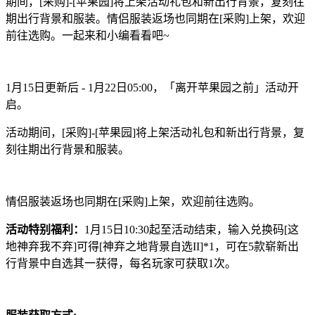
期间，[采购]-[苹果园]将上架活动礼包和新出行背景，复刻往
期出行背景和服装。情侣服装返场也同期在[采购]上架，欢迎
前往选购。一起来和小编看看吧~
1月15日更新后 - 1月22日05:00，「离开苹果园之前」活动开
启。
活动期间，[采购]-[苹果园]将上架活动礼包和新出行背景，复
刻往期出行背景和服装。
情侣服装返场也同期在[采购]上架，欢迎前往选购。
活动特别福利：
1月15日10:30起至活动结束，输入兑换码[这
地神弃我不弃]可得[神弃之地背景自选II]*1，可在5款崭新出
行背景中自选其一获得，每名玩家可获取1次。