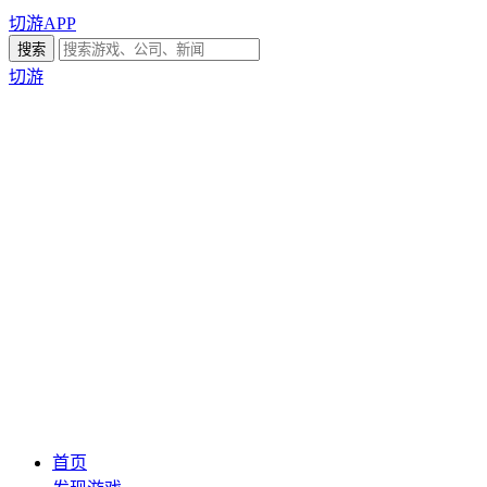
切游APP
切游
首页