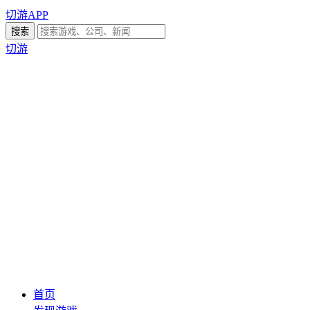
切游APP
切游
首页