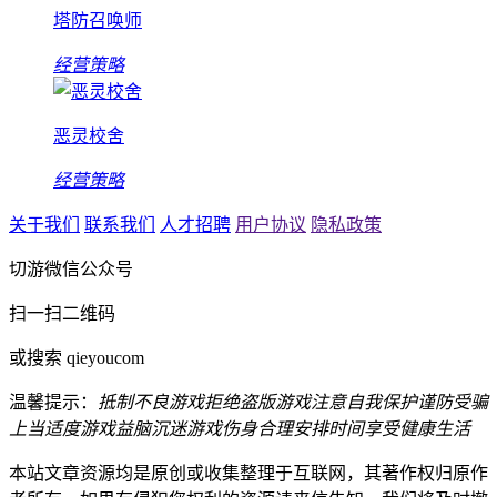
塔防召唤师
经营策略
恶灵校舍
经营策略
关于我们
联系我们
人才招聘
用户协议
隐私政策
切游微信公众号
扫一扫二维码
或搜索 qieyoucom
温馨提示：
抵制不良游戏
拒绝盗版游戏
注意自我保护
谨防受骗
上当
适度游戏益脑
沉迷游戏伤身
合理安排时间
享受健康生活
本站文章资源均是原创或收集整理于互联网，其著作权归原作