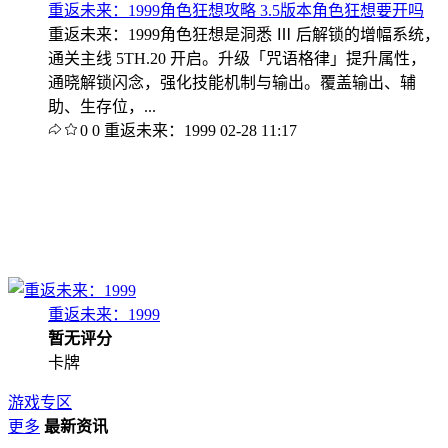
重返未来：1999角色狂想攻略 3.5版本角色狂想要开吗
重返未来：1999角色狂想是洞悉 Ⅲ 后解锁的增幅系统，
通关主线 5TH.20 开启。升级「咒语格律」提升属性，
通晓解锁闪念，强化技能机制与输出。覆盖输出、辅
助、生存位，...
0
0
重返未来：1999
02-28 11:17
重返未来：1999
暂无评分
卡牌
游戏专区
更多
最新资讯