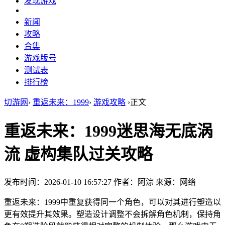
发现游戏
新闻
攻略
合集
游戏版号
测试表
排行榜
切游网
›
重返未来：1999
›
游戏攻略
›
正文
重返未来：1999迷思海无底涡
流 虚构集队过关攻略
发布时间：2026-01-10 16:57:27
作者：阿淙
来源：网络
重返未来：1999中重复获得同一个角色，可以对其进行塑造以
更有效提升其效果。塑造设计调整不会拆解角色机制，保持角