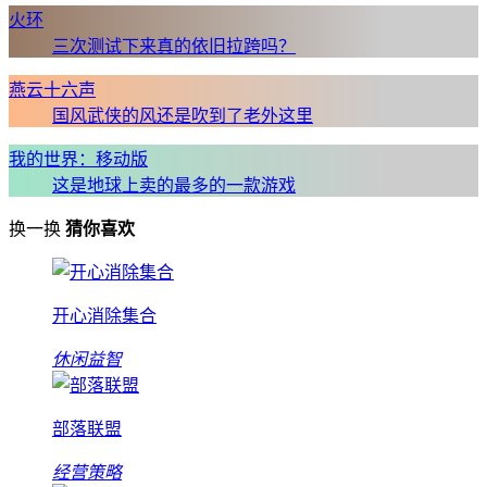
火环
三次测试下来真的依旧拉跨吗？
燕云十六声
国风武侠的风还是吹到了老外这里
我的世界：移动版
这是地球上卖的最多的一款游戏
换一换
猜你喜欢
开心消除集合
休闲益智
部落联盟
经营策略