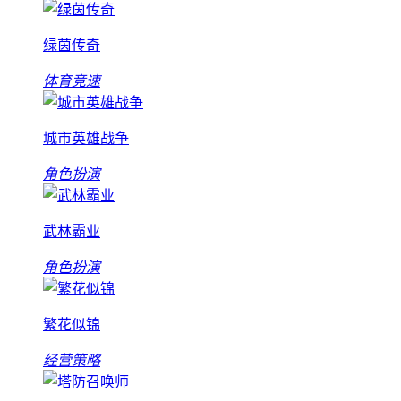
绿茵传奇
体育竞速
城市英雄战争
角色扮演
武林霸业
角色扮演
繁花似锦
经营策略