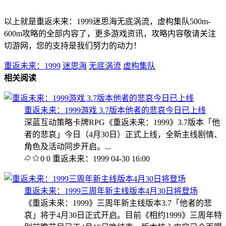
以上就是重返未来：1999迷思海无底涡流，虚构集队500m-
600m攻略的全部内容了，更多游戏资讯，攻略内容敬请关注
切游网，您的支持是我们努力的动力！
重返未来：1999
迷思海
无底涡流
虚构集队
相关阅读
重返未来：1999游戏 3.7版本他者的悲哀今日已上线
深蓝互动策略卡牌RPG《重返未来：1999》3.7版本「他
者的悲哀」今日（4月30日）正式上线，全新主线剧情、
角色及活动同步开启。...
0
0
重返未来：1999
04-30 16:00
重返未来：1999三周年新主线版本4月30日将登场
《重返未来：1999》三周年新主线版本3.7「他者的悲
哀」将于4月30日正式开启。目前《相约1999》三周年特