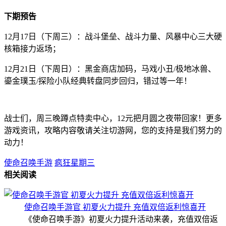
下期预告
12月17日（下周三）：战斗堡垒、战斗力量、风暴中心三大硬
核箱接力返场；
12月21日（下周日）：黑金商店加码，马戏小丑/极地冰兽、
鎏金璞玉/探险小队经典转盘同步回归，错过等一年！
战士们，周三晚蹲点特卖中心，12元把月圆之夜带回家！更多
游戏资讯，攻略内容敬请关注切游网，您的支持是我们努力的
动力！
使命召唤手游
疯狂星期三
相关阅读
使命召唤手游官 初夏火力提升 充值双倍返利惊喜开
《使命召唤手游》初夏火力提升活动来袭，充值双倍返