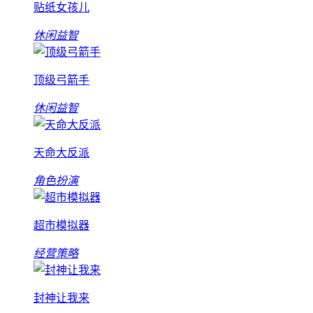
贴纸女孩儿
休闲益智
顶级弓箭手
休闲益智
天命大反派
角色扮演
超市模拟器
经营策略
封神让我来