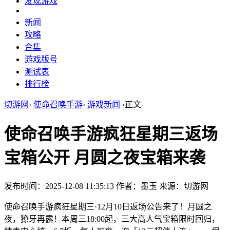
发现游戏
新闻
攻略
合集
游戏版号
测试表
排行榜
切游网
›
使命召唤手游
›
游戏新闻
›
正文
使命召唤手游疯狂星期三返场
宝箱公开 月圆之夜宝箱来袭
发布时间：2025-12-08 11:35:13
作者：墨玉
来源：切游网
使命召唤手游疯狂星期三·12月10日返场公告来了！月圆之
夜，獠牙再露！本周三18:00起，三大高人气宝箱限时回归，