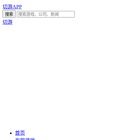
切游APP
切游
首页