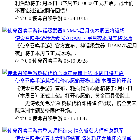
利活动将于5月29日（下周五）00:00正式开启，战士们
不要错过这波翻倍回馈！...
0
0
使命召唤手游
05-24 10:33
使命召唤手游神话级武器RAM-7-星月夜本周五将返场
《使命召唤手游》官方宣布，神话级武器「RAM-7-星月
夜」将于本周五正式返场。...
0
0
使命召唤手游
05-19 09:28
使命召唤手游耗损代价心愿箱豪横上线 本周日将开启
《使命召唤手游》宣布，耗损代价心愿箱将于5月17日
（本周日）正式上架。打开心愿箱，黄金面具带脸上
——史诗级角色斯通-耗损代价即将降临战场，携全套天
际浮洲主题装备限时登场。...
0
0
使命召唤手游
05-15 11:47
使命召唤手游春季大师杯结束 情久斩获大师杯总冠军