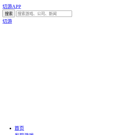
切游APP
切游
首页