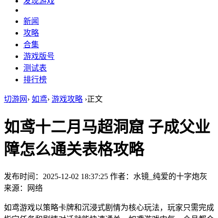
发现游戏
新闻
攻略
合集
游戏版号
测试表
排行榜
切游网
›
如鸢
›
游戏攻略
›
正文
如鸢十二月马超洞窟 子成父业
障怎么通关表格攻略
发布时间：2025-12-02 18:37:25
作者：水镜_纯爱的十字炮灰
来源：网络
如鸢游戏以策略卡牌和沉浸式剧情为核心玩法，玩家只需完成