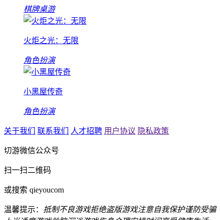
棋牌桌游
火炬之光：无限
角色扮演
小黑屋传奇
角色扮演
关于我们
联系我们
人才招聘
用户协议
隐私政策
切游微信公众号
扫一扫二维码
或搜索 qieyoucom
温馨提示：
抵制不良游戏
拒绝盗版游戏
注意自我保护
谨防受骗