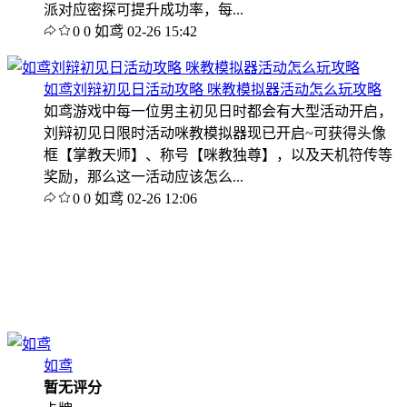
派对应密探可提升成功率，每...
0
0
如鸢
02-26 15:42
如鸢刘辩初见日活动攻略 咪教模拟器活动怎么玩攻略
如鸢游戏中每一位男主初见日时都会有大型活动开启，
刘辩初见日限时活动咪教模拟器现已开启~可获得头像
框【掌教天师】、称号【咪教独尊】，以及天机符传等
奖励，那么这一活动应该怎么...
0
0
如鸢
02-26 12:06
如鸢
暂无评分