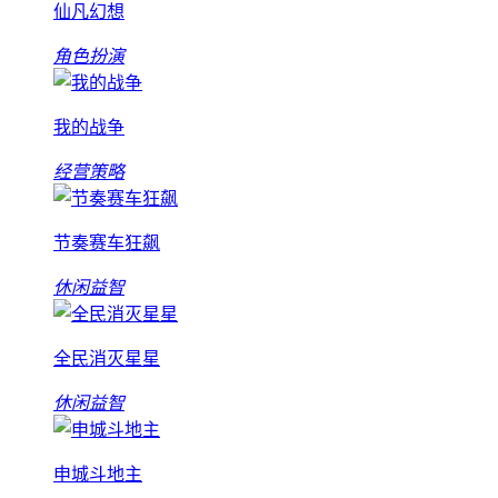
仙凡幻想
角色扮演
我的战争
经营策略
节奏赛车狂飙
休闲益智
全民消灭星星
休闲益智
申城斗地主