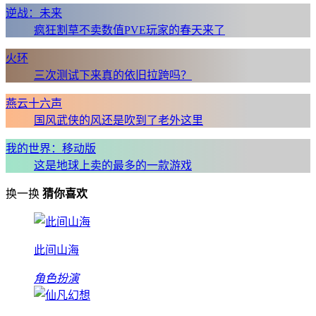
逆战：未来
疯狂割草不卖数值PVE玩家的春天来了
火环
三次测试下来真的依旧拉跨吗？
燕云十六声
国风武侠的风还是吹到了老外这里
我的世界：移动版
这是地球上卖的最多的一款游戏
换一换
猜你喜欢
此间山海
角色扮演