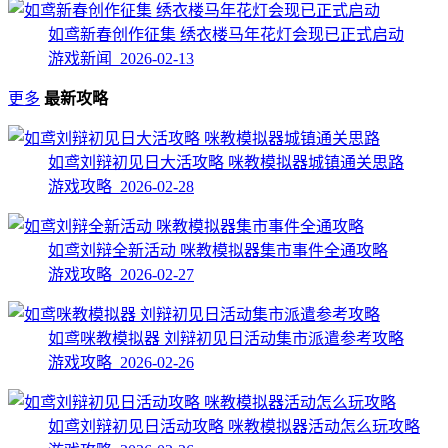
如鸢新春创作征集 绣衣楼马年花灯会现已正式启动
游戏新闻 2026-02-13
更多
最新攻略
如鸢刘辩初见日大活攻略 咪教模拟器城镇通关思路
游戏攻略 2026-02-28
如鸢刘辩全新活动 咪教模拟器集市事件全通攻略
游戏攻略 2026-02-27
如鸢咪教模拟器 刘辩初见日活动集市派遣参考攻略
游戏攻略 2026-02-26
如鸢刘辩初见日活动攻略 咪教模拟器活动怎么玩攻略